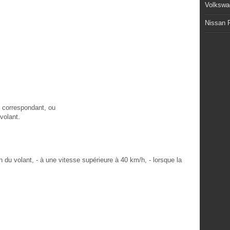
Volkswa
Nissan P
on correspondant, ou
 volant.
n du volant, - à une vitesse supérieure à 40 km/h, - lorsque la