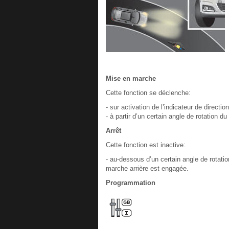
Mise en marche
Cette fonction se déclenche:
- sur activation de l’indicateur de directi
- à partir d’un certain angle de rotation du
Arrêt
Cette fonction est inactive:
- au-dessous d’un certain angle de rotatio
marche arrière est engagée.
Programmation