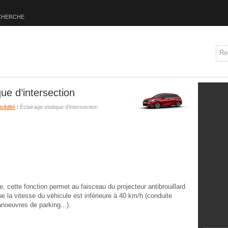
CHERCHE
que d’intersection
sibilité
/ Éclairage statique d’intersection
, cette fonction permet au faisceau du projecteur antibrouillard
sque la vitesse du véhicule est inférieure à 40 km/h (conduite
anoeuvres de parking...).