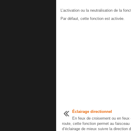
L’activation ou la neutralisation de la fon
Par défaut, cette fonction est activée.
Éclairage directionnel
En feux de croisement ou en feux
route, cette fonction permet au faisceau
d’éclairage de mieux suivre la direction d