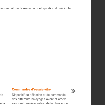
ction se fait par le menu de confi guration du véhicule.
Commandes d’essuie-vitre
 de
Dispositif de sélection et de commande
des différents balayages avant et arrière
e la
assurant une évacuation de la pluie et un