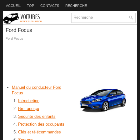
ACCUEIL
TOP
CONTACTS
RECHERCHE
Ford Focus
Ford Focus
Manuel du conducteur Ford
Focus
Introduction
Bref aperçu
Sécurité des enfants
Protection des occupants
Clés et télécommandes
Serrures