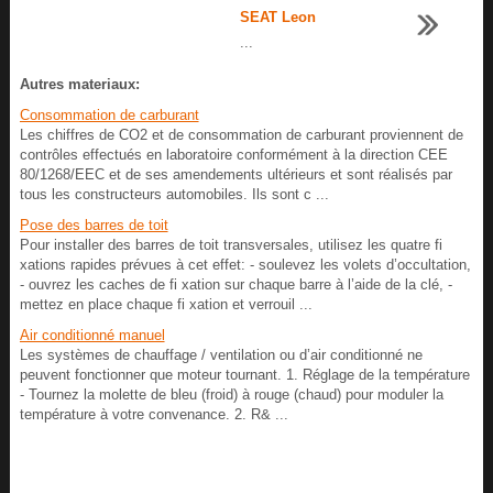
SEAT Leon
...
Autres materiaux:
Consommation de carburant
Les chiffres de CO2 et de consommation de carburant proviennent de
contrôles effectués en laboratoire conformément à la direction CEE
80/1268/EEC et de ses amendements ultérieurs et sont réalisés par
tous les constructeurs automobiles. Ils sont c ...
Pose des barres de toit
Pour installer des barres de toit transversales, utilisez les quatre fi
xations rapides prévues à cet effet: - soulevez les volets d’occultation,
- ouvrez les caches de fi xation sur chaque barre à l’aide de la clé, -
mettez en place chaque fi xation et verrouil ...
Air conditionné manuel
Les systèmes de chauffage / ventilation ou d’air conditionné ne
peuvent fonctionner que moteur tournant. 1. Réglage de la température
- Tournez la molette de bleu (froid) à rouge (chaud) pour moduler la
température à votre convenance. 2. R& ...