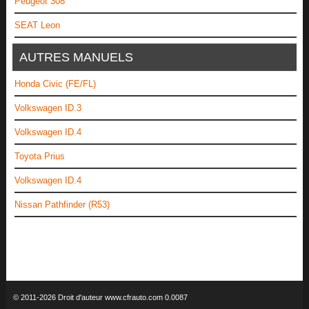
Peugeot 308
SEAT Leon
AUTRES MANUELS
Honda Civic (FE/FL)
Volkswagen ID.3
Volkswagen ID.4
Toyota Prius
Volkswagen ID.4
Nissan Pathfinder (R53)
© 2011-2026 Droit d'auteur www.cfrauto.com 0.0087