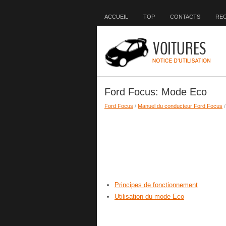
ACCUEIL
TOP
CONTACTS
RE
Ford Focus: Mode Eco
Ford Focus
/
Manuel du conducteur Ford Focus
/
Principes de fonctionnement
Utilisation du mode Eco