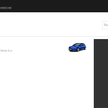
CHERCHE
 Mode Eco