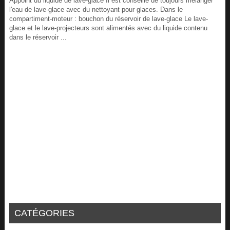
Appoint du liquide de lave-glace Il est conseillé de toujours mélanger
l'eau de lave-glace avec du nettoyant pour glaces. Dans le
compartiment-moteur : bouchon du réservoir de lave-glace Le lave-
glace et le lave-projecteurs sont alimentés avec du liquide contenu
dans le réservoir ...
CATÉGORIES