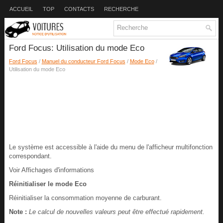
ACCUEIL
TOP
CONTACTS
RECHERCHE
Ford Focus: Utilisation du mode Eco
Ford Focus
/
Manuel du conducteur Ford Focus
/
Mode Eco
/
Utilisation du mode Eco
Le système est accessible à l'aide du menu de l'afficheur multifonction
correspondant.
Voir Affichages d'informations
Réinitialiser le mode Eco
Réinitialiser la consommation moyenne de carburant.
Note :
Le calcul de nouvelles valeurs peut être effectué rapidement.