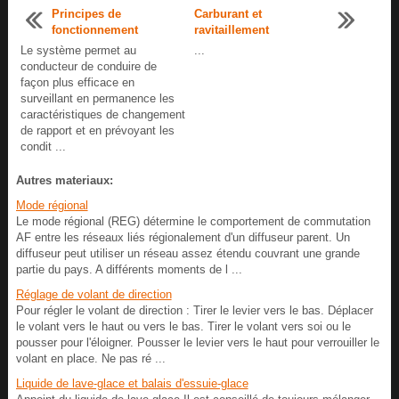
Principes de
Carburant et
fonctionnement
ravitaillement
Le système permet au
...
conducteur de conduire de
façon plus efficace en
surveillant en permanence les
caractéristiques de changement
de rapport et en prévoyant les
condit ...
Autres materiaux:
Mode régional
Le mode régional (REG) détermine le comportement de commutation
AF entre les réseaux liés régionalement d'un diffuseur parent. Un
diffuseur peut utiliser un réseau assez étendu couvrant une grande
partie du pays. A différents moments de l ...
Réglage de volant de direction
Pour régler le volant de direction : Tirer le levier vers le bas. Déplacer
le volant vers le haut ou vers le bas. Tirer le volant vers soi ou le
pousser pour l'éloigner. Pousser le levier vers le haut pour verrouiller le
volant en place. Ne pas ré ...
Liquide de lave-glace et balais d'essuie-glace