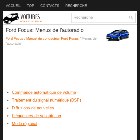
ACCUEIL
TOP
CONTACTS
RECHERCHE
Ford Focus: Menus de l'autoradio
Ford Focus
/
Manuel du conducteur Ford Focus
/ Menus de
l'autoradio
Commande automatique de volume
Traitement du signal numérique (DSP)
Diffusions de nouvelles
Fréquences de substitution
Mode régional