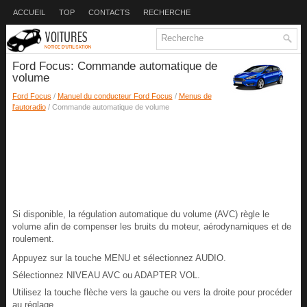
ACCUEIL
TOP
CONTACTS
RECHERCHE
Ford Focus: Commande automatique de
volume
Ford Focus
/
Manuel du conducteur Ford Focus
/
Menus de
l'autoradio
/ Commande automatique de volume
Si disponible, la régulation automatique du volume (AVC) règle le
volume afin de compenser les bruits du moteur, aérodynamiques et de
roulement.
Appuyez sur la touche MENU et sélectionnez AUDIO.
Sélectionnez NIVEAU AVC ou ADAPTER VOL.
Utilisez la touche flèche vers la gauche ou vers la droite pour procéder
au réglage.