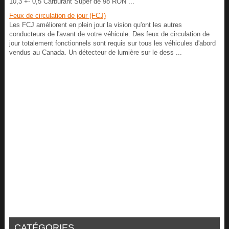
10,3 +- 0,5 Carburant Super de 98 RON ...
Feux de circulation de jour (FCJ)
Les FCJ améliorent en plein jour la vision qu'ont les autres
conducteurs de l'avant de votre véhicule. Des feux de circulation de
jour totalement fonctionnels sont requis sur tous les véhicules d'abord
vendus au Canada. Un détecteur de lumière sur le dess ...
CATÉGORIES