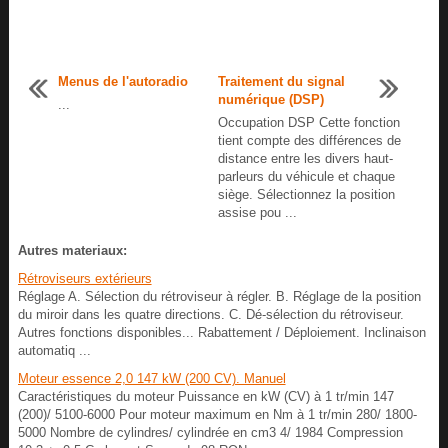
Menus de l'autoradio
Traitement du signal
numérique (DSP)
...
Occupation DSP Cette fonction
tient compte des différences de
distance entre les divers haut-
parleurs du véhicule et chaque
siège. Sélectionnez la position
assise pou ...
Autres materiaux:
Rétroviseurs extérieurs
Réglage A. Sélection du rétroviseur à régler. B. Réglage de la position
du miroir dans les quatre directions. C. Dé-sélection du rétroviseur.
Autres fonctions disponibles... Rabattement / Déploiement. Inclinaison
automatiq ...
Moteur essence 2,0 147 kW (200 CV). Manuel
Caractéristiques du moteur Puissance en kW (CV) à 1 tr/min 147
(200)/ 5100-6000 Pour moteur maximum en Nm à 1 tr/min 280/ 1800-
5000 Nombre de cylindres/ cylindrée en cm3 4/ 1984 Compression