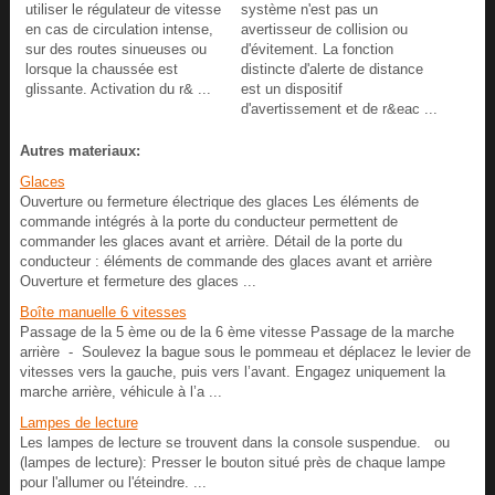
utiliser le régulateur de vitesse
système n'est pas un
en cas de circulation intense,
avertisseur de collision ou
sur des routes sinueuses ou
d'évitement. La fonction
lorsque la chaussée est
distincte d'alerte de distance
glissante. Activation du r& ...
est un dispositif
d'avertissement et de r&eac ...
Autres materiaux:
Glaces
Ouverture ou fermeture électrique des glaces Les éléments de
commande intégrés à la porte du conducteur permettent de
commander les glaces avant et arrière. Détail de la porte du
conducteur : éléments de commande des glaces avant et arrière
Ouverture et fermeture des glaces ...
Boîte manuelle 6 vitesses
Passage de la 5 ème ou de la 6 ème vitesse Passage de la marche
arrière - Soulevez la bague sous le pommeau et déplacez le levier de
vitesses vers la gauche, puis vers l’avant. Engagez uniquement la
marche arrière, véhicule à l’a ...
Lampes de lecture
Les lampes de lecture se trouvent dans la console suspendue. ou
(lampes de lecture): Presser le bouton situé près de chaque lampe
pour l'allumer ou l'éteindre. ...