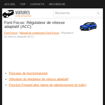
ACCUEIL
TOP
CONTACTS
RECHERCHE
Ford Focus: Régulateur de vitesse
adaptatif (ACC)
Ford Focus
/
Manuel du conducteur Ford Focus
/ Régulateur
de vitesse adaptatif (ACC)
Principes de fonctionnement
Utilisation du régulateur de vitesse adaptatif
Fonction Forward alert (alerte de ralentissement du trafic)