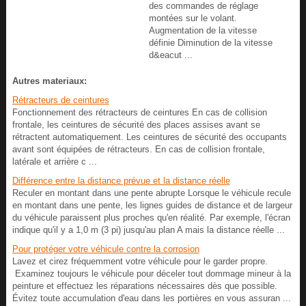
des commandes de réglage
montées sur le volant.
Augmentation de la vitesse
définie Diminution de la vitesse
d&eacut ...
Autres materiaux:
Rétracteurs de ceintures
Fonctionnement des rétracteurs de ceintures En cas de collision
frontale, les ceintures de sécurité des places assises avant se
rétractent automatiquement. Les ceintures de sécurité des occupants
avant sont équipées de rétracteurs. En cas de collision frontale,
latérale et arrière c ...
Différence entre la distance prévue et la distance réelle
Reculer en montant dans une pente abrupte Lorsque le véhicule recule
en montant dans une pente, les lignes guides de distance et de largeur
du véhicule paraissent plus proches qu'en réalité. Par exemple, l'écran
indique qu'il y a 1,0 m (3 pi) jusqu'au plan A mais la distance réelle ...
Pour protéger votre véhicule contre la corrosion
Lavez et cirez fréquemment votre véhicule pour le garder propre.
Examinez toujours le véhicule pour déceler tout dommage mineur à la
peinture et effectuez les réparations nécessaires dès que possible.
Évitez toute accumulation d'eau dans les portières en vous assuran ...