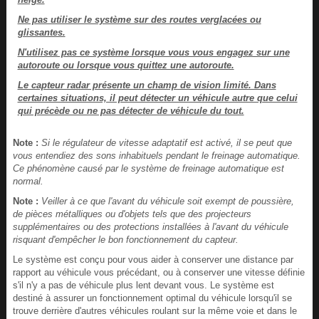
Ne pas utiliser le système sur des routes verglacées ou
glissantes.
N'utilisez pas ce système lorsque vous vous engagez sur une
autoroute ou lorsque vous quittez une autoroute.
Le capteur radar présente un champ de vision limité. Dans
certaines situations, il peut détecter un véhicule autre que celui
qui précède ou ne pas détecter de véhicule du tout.
Note :
Si le régulateur de vitesse adaptatif est activé, il se peut que
vous entendiez des sons inhabituels pendant le freinage automatique.
Ce phénomène causé par le système de freinage automatique est
normal.
Note :
Veiller à ce que l'avant du véhicule soit exempt de poussière,
de pièces métalliques ou d'objets tels que des projecteurs
supplémentaires ou des protections installées à l'avant du véhicule
risquant d'empêcher le bon fonctionnement du capteur.
Le système est conçu pour vous aider à conserver une distance par
rapport au véhicule vous précédant, ou à conserver une vitesse définie
s'il n'y a pas de véhicule plus lent devant vous. Le système est
destiné à assurer un fonctionnement optimal du véhicule lorsqu'il se
trouve derrière d'autres véhicules roulant sur la même voie et dans le