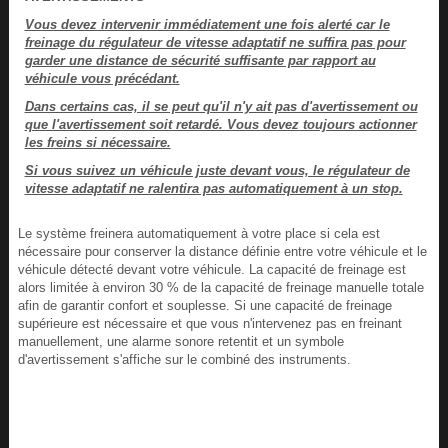
Vous devez intervenir immédiatement une fois alerté car le
freinage du régulateur de vitesse adaptatif ne suffira pas pour
garder une distance de sécurité suffisante par rapport au
véhicule vous précédant.
Dans certains cas, il se peut qu'il n'y ait pas d'avertissement ou
que l'avertissement soit retardé. Vous devez toujours actionner
les freins si nécessaire.
Si vous suivez un véhicule juste devant vous, le régulateur de
vitesse adaptatif ne ralentira pas automatiquement à un stop.
Le système freinera automatiquement à votre place si cela est
nécessaire pour conserver la distance définie entre votre véhicule et le
véhicule détecté devant votre véhicule. La capacité de freinage est
alors limitée à environ 30 % de la capacité de freinage manuelle totale
afin de garantir confort et souplesse. Si une capacité de freinage
supérieure est nécessaire et que vous n'intervenez pas en freinant
manuellement, une alarme sonore retentit et un symbole
d'avertissement s'affiche sur le combiné des instruments.