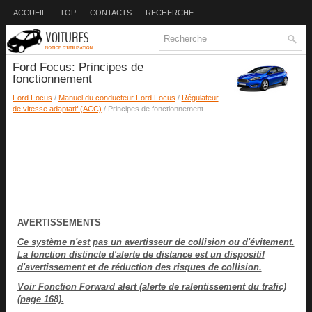
ACCUEIL
TOP
CONTACTS
RECHERCHE
Ford Focus: Principes de
fonctionnement
Ford Focus
/
Manuel du conducteur Ford Focus
/
Régulateur
de vitesse adaptatif (ACC)
/ Principes de fonctionnement
AVERTISSEMENTS
Ce système n'est pas un avertisseur de collision ou d'évitement.
La fonction distincte d'alerte de distance est un dispositif
d'avertissement et de réduction des risques de collision.
Voir Fonction Forward alert (alerte de ralentissement du trafic)
(page 168).