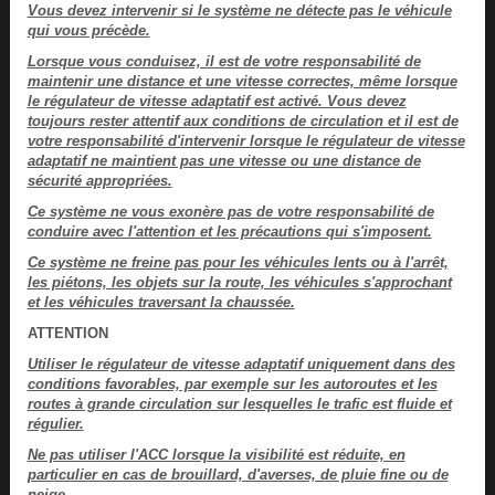
Vous devez intervenir si le système ne détecte pas le véhicule
qui vous précède.
Lorsque vous conduisez, il est de votre responsabilité de
maintenir une distance et une vitesse correctes, même lorsque
le régulateur de vitesse adaptatif est activé. Vous devez
toujours rester attentif aux conditions de circulation et il est de
votre responsabilité d'intervenir lorsque le régulateur de vitesse
adaptatif ne maintient pas une vitesse ou une distance de
sécurité appropriées.
Ce système ne vous exonère pas de votre responsabilité de
conduire avec l'attention et les précautions qui s'imposent.
Ce système ne freine pas pour les véhicules lents ou à l'arrêt,
les piétons, les objets sur la route, les véhicules s'approchant
et les véhicules traversant la chaussée.
ATTENTION
Utiliser le régulateur de vitesse adaptatif uniquement dans des
conditions favorables, par exemple sur les autoroutes et les
routes à grande circulation sur lesquelles le trafic est fluide et
régulier.
Ne pas utiliser l'ACC lorsque la visibilité est réduite, en
particulier en cas de brouillard, d'averses, de pluie fine ou de
neige.