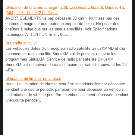
Utilisation de chaînes à neige - 1.0L EcoBoost/1.6L/2.0L Duratec-HE
(MI4) , 1.6L Diesel/2.0L Diesel
AVERTISSEMENTSNe pas dépasser 50 km/h. N'utilisez pas des
chaînes à neige sur des routes exemptes de neige. Ne poser des
chaînes à neige que sur les pneus spécifiés. Voir Spécifications
techniques ATTENTION Si le v&eac ...
Autoradio satellite
Les véhicules dotés d'un récepteur radio satellite SiriusXMMD et d'un
abonnement radio satellite SiriusXM valide peuvent recevoir les
programmes SiriusXM. Service de radio par satellite SiriusXM
SiriusXM est un service de radiodiffusion par satellite couvrant les 48
&Ea ...
Utilisation du limiteur de vitesse
Note : La limitation de vitesse peut être intentionnellement dépassée
pendant une courte période, par exemple pour dépasser un véhicule.
La limitation de vitesse peut être intentionnellement dépassée pendant
une courte période ...