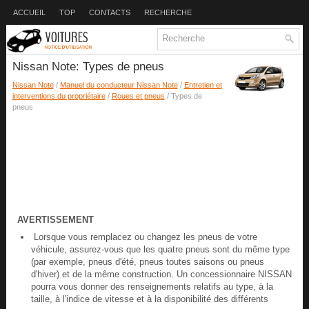
ACCUEIL
TOP
CONTACTS
RECHERCHE
Nissan Note: Types de pneus
Nissan Note
/
Manuel du conducteur Nissan Note
/
Entretien et
interventions du propriétaire
/
Roues et pneus
/ Types de
pneus
AVERTISSEMENT
Lorsque vous remplacez ou changez les pneus de votre
véhicule, assurez-vous que les quatre pneus sont du même type
(par exemple, pneus d'été, pneus toutes saisons ou pneus
d'hiver) et de la même construction. Un concessionnaire NISSAN
pourra vous donner des renseignements relatifs au type, à la
taille, à l'indice de vitesse et à la disponibilité des différents