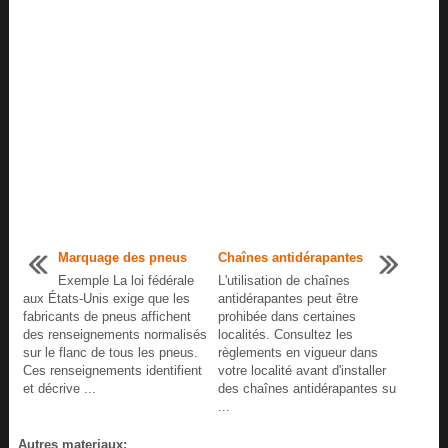
Marquage des pneus
Chaînes antidérapantes
Exemple La loi fédérale
L'utilisation de chaînes
aux États-Unis exige que les
antidérapantes peut être
fabricants de pneus affichent
prohibée dans certaines
des renseignements normalisés
localités. Consultez les
sur le flanc de tous les pneus.
règlements en vigueur dans
Ces renseignements identifient
votre localité avant d'installer
et décrive ...
des chaînes antidérapantes su
...
Autres materiaux: