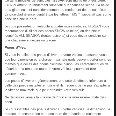
Certains modèles de véhicules NISSAN sont munis de pneus d'été.
Ceux-ci offrent un rendement supérieur sur chaussée sèche. La neige
et la glace nuisent considérablement au rendement des pneus d'été.
L'indice d'adhérence identifié par les lettres " MS " n'apparaît pas sur le
flanc des pneus d'été.
Si vous possédez un véhicule à quatre roues motrices, NISSAN vous
recommande d'utiliser des pneus SNOW (à neige) ou des pneus
identifiés ALL SEASON (toutes saisons) si vous devez conduire sur
une chaussée enneigée ou glacée.
Pneus d'hiver
Si vous installez des pneus d'hiver sur votre véhicule, assurez-vous
que leur dimension et la charge maximale qu'ils peuvent porter sont les
mêmes que celles des pneus d'origine. Sinon, les caractéristiques de
sécurité et la tenue de route de votre véhicule pourraient être
compromises.
Les pneus d'hiver ont généralement une cote de vitesse inférieure à
celle des pneus installés en usine et ils risquent de ne pas s'adapter à
la vitesse maximale que peut atteindre votre véhicule.
Ne dépassez jamais la vitesse de l'indice de vitesse maximale d'un
pneu.
Si vous installez des pneus d'hiver sur votre véhicule, la dimension, la
marque, la construction et la sculpture de la bande de roulement