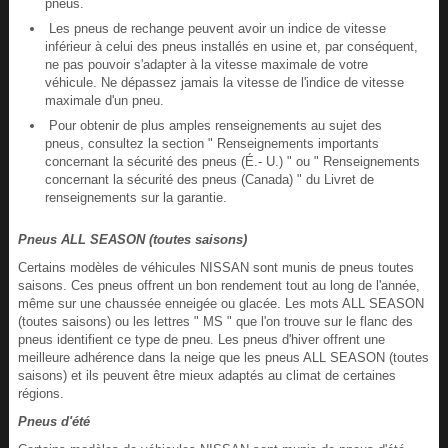
pneus.
Les pneus de rechange peuvent avoir un indice de vitesse
inférieur à celui des pneus installés en usine et, par conséquent,
ne pas pouvoir s'adapter à la vitesse maximale de votre
véhicule. Ne dépassez jamais la vitesse de l'indice de vitesse
maximale d'un pneu.
Pour obtenir de plus amples renseignements au sujet des
pneus, consultez la section " Renseignements importants
concernant la sécurité des pneus (É.- U.) " ou " Renseignements
concernant la sécurité des pneus (Canada) " du Livret de
renseignements sur la garantie.
Pneus ALL SEASON (toutes saisons)
Certains modèles de véhicules NISSAN sont munis de pneus toutes
saisons. Ces pneus offrent un bon rendement tout au long de l'année,
même sur une chaussée enneigée ou glacée. Les mots ALL SEASON
(toutes saisons) ou les lettres " MS " que l'on trouve sur le flanc des
pneus identifient ce type de pneu. Les pneus d'hiver offrent une
meilleure adhérence dans la neige que les pneus ALL SEASON (toutes
saisons) et ils peuvent être mieux adaptés au climat de certaines
régions.
Pneus d'été