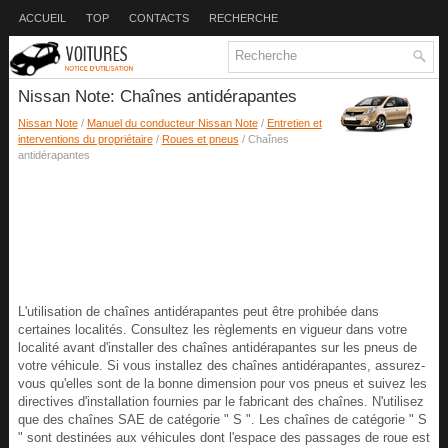
ACCUEIL
TOP
CONTACTS
RECHERCHE
Nissan Note: Chaînes antidérapantes
Nissan Note
/
Manuel du conducteur Nissan Note
/
Entretien et
interventions du propriétaire
/
Roues et pneus
/ Chaînes
antidérapantes
L'utilisation de chaînes antidérapantes peut être prohibée dans
certaines localités. Consultez les règlements en vigueur dans votre
localité avant d'installer des chaînes antidérapantes sur les pneus de
votre véhicule. Si vous installez des chaînes antidérapantes, assurez-
vous qu'elles sont de la bonne dimension pour vos pneus et suivez les
directives d'installation fournies par le fabricant des chaînes. N'utilisez
que des chaînes SAE de catégorie " S ". Les chaînes de catégorie " S
" sont destinées aux véhicules dont l'espace des passages de roue est