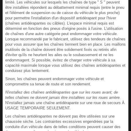
limité. Les véhicules sur lesquels les chaînes de type " S " peuvent
être installées répondent au débattement minimal requis (entre le pneu
et l'élément de suspension ou de caisse du véhicule le plus proche)
pour permettre l'installation d'un dispositif antidérapant pour l'hiver
(chaînes antidérapantes ou câbles). L'espace minimal requis est
déterminé en fonction des pneus d'origine posés à l'usine. L'utilisation
de chaînes d'une autre catégorie peut endommager votre véhicule.
Lorsque recommandé par le fabricant, utilisez des tendeurs de chaînes
pour vous assurer que les chaînes tiennent bien en place. Les maillons
inutilisés de la chaîne doivent être solidement fixés ou retirés afin
d'éviter qu'ils ne heurtent les ailes ou le soubassement et ne les
endommagent. Si possible, évitez de charger votre véhicule à sa
capacité maximale lorsque vous utilisez des chaînes antidérapantes et
conduisez plus lentement.
Sinon, les chaînes peuvent endommager votre véhicule et
compromettre sa tenue de route et son rendement.
N'installez des chaînes antidérapantes que sur les roues avant; de
telles chaînes ne doivent jamais être installées sur les roues arrière.
N'installez jamais une chaîne antidérapante sur une roue de secours À
USAGE TEMPORAIRE SEULEMENT.
Les chaînes antidérapantes ne doivent pas être utilisées sur une
chaussée sèche. Les contraintes excessives engendrées par la
conduite d'un véhicule dans de telles conditions peuvent causer des