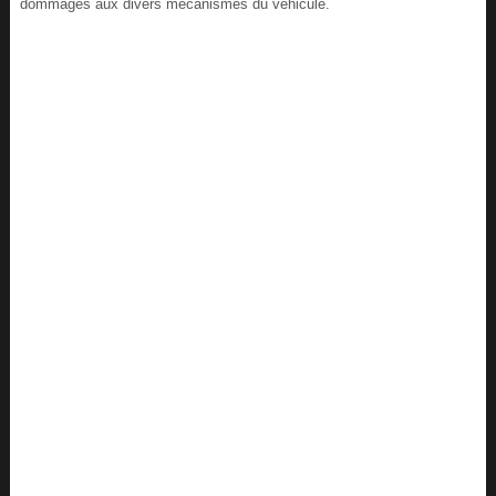
dommages aux divers mécanismes du véhicule.