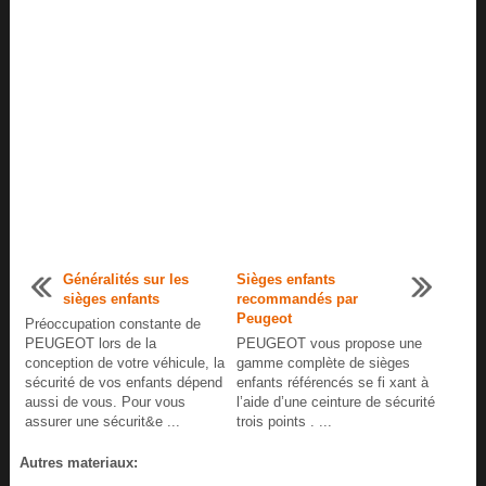
Généralités sur les
Sièges enfants
sièges enfants
recommandés par
Peugeot
Préoccupation constante de
PEUGEOT lors de la
PEUGEOT vous propose une
conception de votre véhicule, la
gamme complète de sièges
sécurité de vos enfants dépend
enfants référencés se fi xant à
aussi de vous. Pour vous
l’aide d’une ceinture de sécurité
assurer une sécurit&e ...
trois points . ...
Autres materiaux: