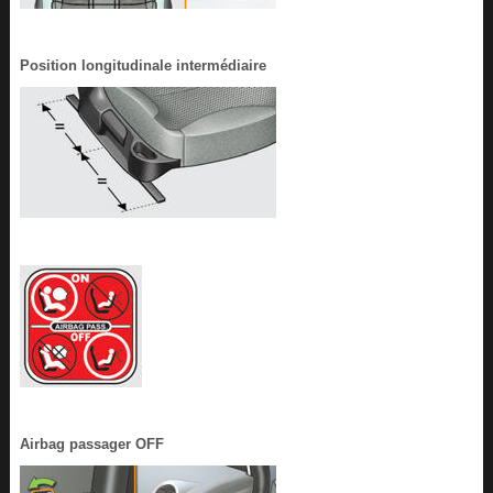
Position longitudinale intermédiaire
Airbag passager OFF