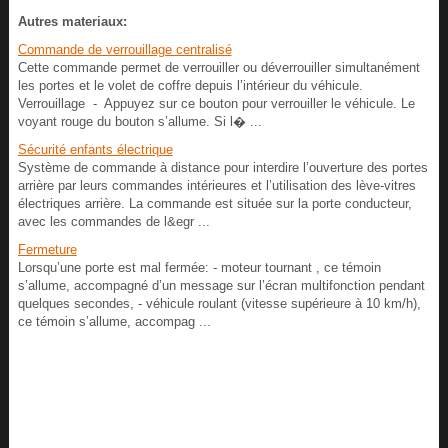
Autres materiaux:
Commande de verrouillage centralisé
Cette commande permet de verrouiller ou déverrouiller simultanément
les portes et le volet de coffre depuis l’intérieur du véhicule.
Verrouillage - Appuyez sur ce bouton pour verrouiller le véhicule. Le
voyant rouge du bouton s’allume. Si l� ...
Sécurité enfants électrique
Système de commande à distance pour interdire l’ouverture des portes
arrière par leurs commandes intérieures et l’utilisation des lève-vitres
électriques arrière. La commande est située sur la porte conducteur,
avec les commandes de l&egr ...
Fermeture
Lorsqu’une porte est mal fermée: - moteur tournant , ce témoin
s’allume, accompagné d’un message sur l’écran multifonction pendant
quelques secondes, - véhicule roulant (vitesse supérieure à 10 km/h),
ce témoin s’allume, accompag ...