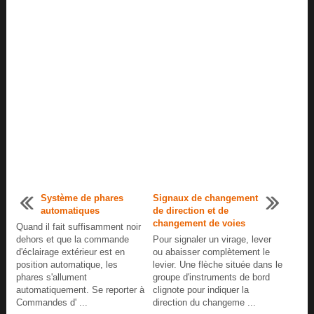
Système de phares
Signaux de changement
automatiques
de direction et de
changement de voies
Quand il fait suffisamment noir
dehors et que la commande
Pour signaler un virage, lever
d'éclairage extérieur est en
ou abaisser complètement le
position automatique, les
levier. Une flèche située dans le
phares s'allument
groupe d'instruments de bord
automatiquement. Se reporter à
clignote pour indiquer la
Commandes d' ...
direction du changeme ...