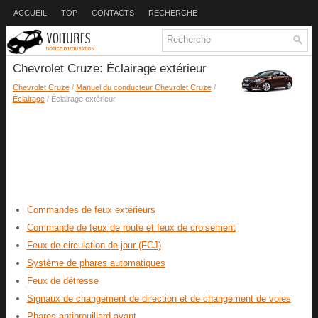
ACCUEIL
TOP
CONTACTS
RECHERCHE
Chevrolet Cruze: Éclairage extérieur
Chevrolet Cruze
/
Manuel du conducteur Chevrolet Cruze
/
Éclairage
/ Éclairage extérieur
Commandes de feux extérieurs
Commande de feux de route et feux de croisement
Feux de circulation de jour (FCJ)
Système de phares automatiques
Feux de détresse
Signaux de changement de direction et de changement de voies
Phares antibrouillard avant