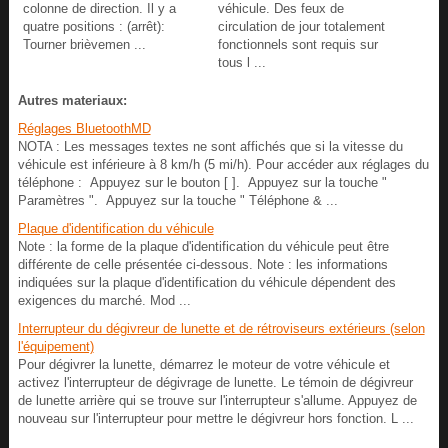
colonne de direction. Il y a
véhicule. Des feux de
quatre positions : (arrêt):
circulation de jour totalement
Tourner brièvemen ...
fonctionnels sont requis sur
tous l ...
Autres materiaux:
Réglages BluetoothMD
NOTA : Les messages textes ne sont affichés que si la vitesse du
véhicule est inférieure à 8 km/h (5 mi/h). Pour accéder aux réglages du
téléphone : Appuyez sur le bouton [ ]. Appuyez sur la touche "
Paramètres ". Appuyez sur la touche " Téléphone & ...
Plaque d'identification du véhicule
Note : la forme de la plaque d'identification du véhicule peut être
différente de celle présentée ci-dessous. Note : les informations
indiquées sur la plaque d'identification du véhicule dépendent des
exigences du marché. Mod ...
Interrupteur du dégivreur de lunette et de rétroviseurs extérieurs (selon
l'équipement)
Pour dégivrer la lunette, démarrez le moteur de votre véhicule et
activez l'interrupteur de dégivrage de lunette. Le témoin de dégivreur
de lunette arrière qui se trouve sur l'interrupteur s'allume. Appuyez de
nouveau sur l'interrupteur pour mettre le dégivreur hors fonction. L ...