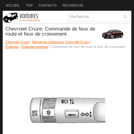
ACCUEIL
TOP
CONTACTS
RECHERCHE
Chevrolet Cruze: Commande de feux de
route et feux de croisement
Chevrolet Cruze
/
Manuel du conducteur Chevrolet Cruze
/
Éclairage
/
Éclairage extérieur
/ Commande de feux de route et feux de croisement