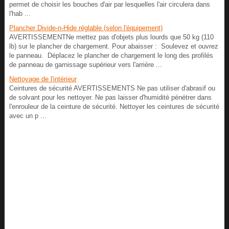
permet de choisir les bouches d'air par lesquelles l'air circulera dans
l'hab ...
Plancher Divide-n-Hide réglable (selon l'équipement)
AVERTISSEMENTNe mettez pas d'objets plus lourds que 50 kg (110
lb) sur le plancher de chargement. Pour abaisser : Soulevez et ouvrez
le panneau. Déplacez le plancher de chargement le long des profilés
de panneau de garnissage supérieur vers l'arrière ...
Nettoyage de l'intérieur
Ceintures de sécurité AVERTISSEMENTS Ne pas utiliser d'abrasif ou
de solvant pour les nettoyer. Ne pas laisser d'humidité pénétrer dans
l'enrouleur de la ceinture de sécurité. Nettoyer les ceintures de sécurité
avec un p ...