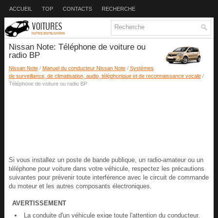
ACCUEIL
TOP
CONTACTS
RECHERCHE
Nissan Note: Téléphone de voiture ou
radio BP
Nissan Note
/
Manuel du conducteur Nissan Note
/
Systèmes
de surveillance, de climatisation, audio, téléphonique et de reconnaissance vocale
/
Téléphone de voiture ou radio BP
Si vous installez un poste de bande publique, un radio-amateur ou un
téléphone pour voiture dans votre véhicule, respectez les précautions
suivantes pour prévenir toute interférence avec le circuit de commande
du moteur et les autres composants électroniques.
AVERTISSEMENT
La conduite d'un véhicule exige toute l'attention du conducteur.