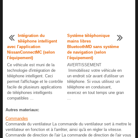
Intégration du
Système téléphonique
téléphone intelligent
mains libres
avec l'application
BluetoothMD sans système
NissanConnectMC (selon
de navigation (selon
l'équipement)
l'équipement)
Ce véhicule est muni de la
AVERTISSEMENT
technologie d'intégration de
Immobilisez votre véhicule en
téléphone intelligent. Ceci
un endroit sûr avant d'utiliser un
permet l'affichage et le contrôle
téléphone. Si vous utilisez un
facile de plusieurs applications
téléphone en conduisant,
de téléphones intelligents
exercez en tout temps une gran
compatibles ...
...
Autres materiaux:
Commandes
Commande du ventilateur La commande du ventilateur sert à mettre le
ventilateur en fonction et à l'arrêter, ainsi qu'à en régler la vitesse.
Commande de direction de l'air La commande de direction de l'air vous