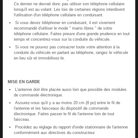
Ce dernier ne devrait donc pas utiliser son téléphone cellulaire
lorsqu'il est au volant. Les lois de certaines régions interdisent
l'utilisation d'un téléphone cellulaire en conduisant.
Si vous devez téléphoner en conduisant, il est vivement
recommandé d'utiliser le mode " mains libres " de votre
téléphone cellulaire. Faites preuve d'une grande prudence en tout
temps et concentrez-vous sur la conduite du véhicule.
Si vous ne pouvez pas consacrer toute votre attention à la
conduite du véhicule en parlant au téléphone, rangez le véhicule
en lieu sûr et immobilisez-le.
MISE EN GARDE
L'antenne doit être placée aussi loin que possible des modules
de commande électronique.
Assurez-vous qu'il y a au moins 20 cm (8 po) entre le fil de
l'antenne et les faisceaux du dispositif de commande
électronique. Faites passer le fil de l'antenne loin de tout
faisceau.
Procédez au réglage du rapport d'onde stationnaire de l'antenne
conformément aux directives du constructeur.