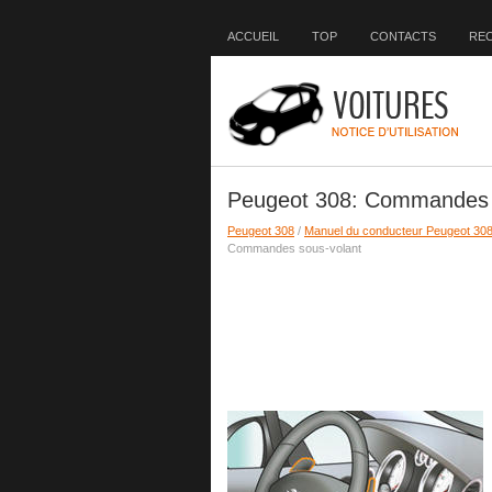
ACCUEIL
TOP
CONTACTS
RE
Peugeot 308: Commandes 
Peugeot 308
/
Manuel du conducteur Peugeot 30
Commandes sous-volant