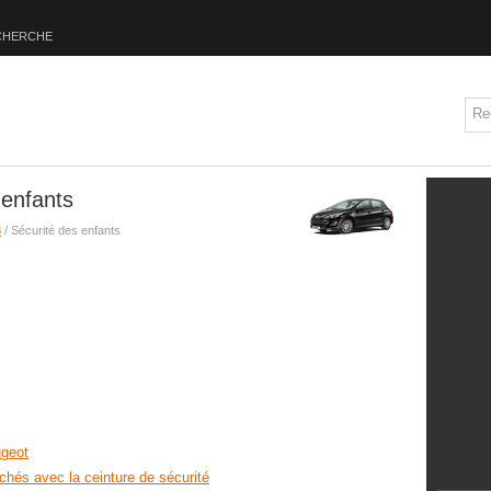
CHERCHE
 enfants
8
/ Sécurité des enfants
geot
hés avec la ceinture de sécurité