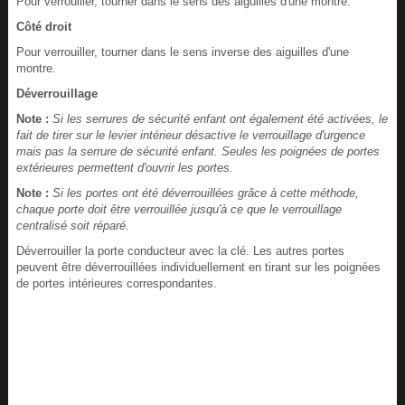
Pour verrouiller, tourner dans le sens des aiguilles d'une montre.
Côté droit
Pour verrouiller, tourner dans le sens inverse des aiguilles d'une
montre.
Déverrouillage
Note :
Si les serrures de sécurité enfant ont également été activées, le
fait de tirer sur le levier intérieur désactive le verrouillage d'urgence
mais pas la serrure de sécurité enfant. Seules les poignées de portes
extérieures permettent d'ouvrir les portes.
Note :
Si les portes ont été déverrouillées grâce à cette méthode,
chaque porte doit être verrouillée jusqu'à ce que le verrouillage
centralisé soit réparé.
Déverrouiller la porte conducteur avec la clé. Les autres portes
peuvent être déverrouillées individuellement en tirant sur les poignées
de portes intérieures correspondantes.