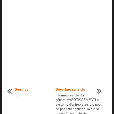
Serrures
Ouverture sans clé
...
Informations d'ordre
général AVERTISSEMENTLe
système d'entrée sans clé peut
ne pas fonctionner si la clé se
trouve à proximité d'o ...