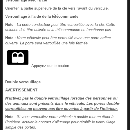
Verrouillage avec la clé
Orienter la partie supérieure de la clé vers l'avant du véhicule.
Verrouillage à l'aide de la télécommande
Note
:
La porte conducteur peut être verrouillée avec la clé. Cette
solution doit être utilisée si la télécommande ne fonctionne pas.
Note :
Votre véhicule peut être verrouillé avec une porte arrière
ouverte. La porte sera verrouillée une fois fermée.
Appuyez sur le bouton.
Double verrouillage
AVERTISSEMENT
N'activez pas le double verrouillage lorsque des personnes ou
des animaux sont présents dans le véhicule. Les portes double-
verrouillées ne peuvent pas être ouvertes à partir de l'intérieur.
Note
:
Si vous verrouillez votre véhicule à double tour en étant à
l'intérieur, activer le contact d'allumage pour rétablir le verrouillage
simple des portes.