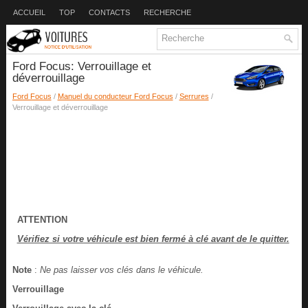
ACCUEIL
TOP
CONTACTS
RECHERCHE
Ford Focus: Verrouillage et
déverrouillage
Ford Focus
/
Manuel du conducteur Ford Focus
/
Serrures
/
Verrouillage et déverrouillage
ATTENTION
Vérifiez si votre véhicule est bien fermé à clé avant de le quitter.
Note
:
Ne pas laisser vos clés dans le véhicule.
Verrouillage