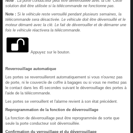
Note
:
La porte conducteur peut être déverrouillée avec la clé. Cette
solution doit être utilisée si la télécommande ne fonctionne pas.
Note :
Si le véhicule reste verrouillé pendant plusieurs semaines, la
télécommande sera désactivée. Le véhicule doit être déverrouillé et le
moteur démarré avec la clé. Le fait de déverrouiller et de démarrer une
fois le véhicule réactivera la télécommande.
Appuyez sur le bouton.
Reverrouillage automatique
Les portes se reverrouilleront automatiquement si vous n'ouvrez pas
de porte, ni le couvercle de coffre à bagages ou si vous ne mettez pas
le contact dans les 45 secondes suivant le déverrouillage des portes à
l'aide de la télécommande.
Les portes se verrouillent et l'alarme revient à son état précédent.
Reprogrammation de la fonction de déverrouillage
La fonction de déverrouillage peut être reprogrammée de sorte que
seule la porte conducteur soit déverrouillée.
Confirmation du verrouillage et du déverrouillage