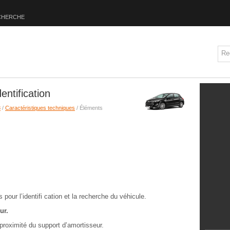
CHERCHE
ntification
8
/
Caractéristiques techniques
/ Éléments
 pour l’identifi cation et la recherche du véhicule.
ur.
proximité du support d’amortisseur.