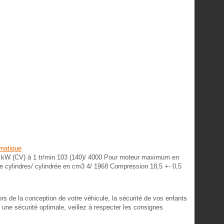
matique
 kW (CV) à 1 tr/min 103 (140)/ 4000 Pour moteur maximum en
e cylindres/ cylindrée en cm3 4/ 1968 Compression 18,5 +- 0,5
 de la conception de votre véhicule, la sécurité de vos enfants
une sécurité optimale, veillez à respecter les consignes