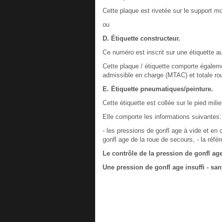
Cette plaque est rivetée sur le support mo
ou
D. Étiquette constructeur.
Ce numéro est inscrit sur une étiquette aut
Cette plaque / étiquette comporte égale
admissible en charge (MTAC) et totale ro
E. Étiquette pneumatiques/peinture.
Cette étiquette est collée sur le pied mili
Elle comporte les informations suivantes:
- les pressions de gonfl age à vide et en
gonfl age de la roue de secours, - la référ
Le contrôle de la pression de gonfl age
Une pression de gonfl age insuffi - s