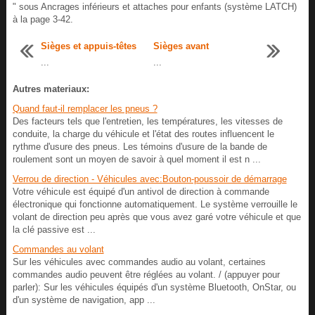
" sous Ancrages inférieurs et attaches pour enfants (système LATCH)
à la page 3-42.
Sièges et appuis-têtes
Sièges avant
...
...
Autres materiaux:
Quand faut-il remplacer les pneus ?
Des facteurs tels que l'entretien, les températures, les vitesses de
conduite, la charge du véhicule et l'état des routes influencent le
rythme d'usure des pneus. Les témoins d'usure de la bande de
roulement sont un moyen de savoir à quel moment il est n ...
Verrou de direction - Véhicules avec:Bouton-poussoir de démarrage
Votre véhicule est équipé d'un antivol de direction à commande
électronique qui fonctionne automatiquement. Le système verrouille le
volant de direction peu après que vous avez garé votre véhicule et que
la clé passive est ...
Commandes au volant
Sur les véhicules avec commandes audio au volant, certaines
commandes audio peuvent être réglées au volant. / (appuyer pour
parler): Sur les véhicules équipés d'un système Bluetooth, OnStar, ou
d'un système de navigation, app ...