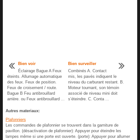
Bien voir
Bien surveiller
Éclairage Bague A Feux
Combinés A. Contact
éteints. Allumage automatique
mis, les pavés indiquent le
des feux. Feux de position.
niveau du carburant restant. B.
Feux de croisement / route.
Moteur tournant, son témoin
Bague B Feu antibrouillard
associé de niveau mini doit
arrière. ou Feux antibrouillard ...
s’éteindre. C. Conta ...
Autres materiaux:
Plafonniers
Les commandes de plafonnier se trouvent dans la garniture de
pavillon. (désactivation de plafonnier): Appuyer pour éteindre les
lampes même si une porte est ouverte. (porte): Appuyer pour allumer