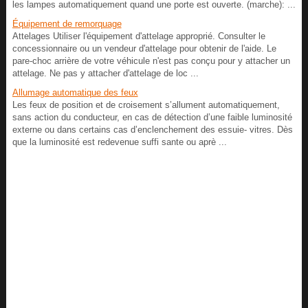
les lampes automatiquement quand une porte est ouverte. (marche): ...
Équipement de remorquage
Attelages Utiliser l'équipement d'attelage approprié. Consulter le
concessionnaire ou un vendeur d'attelage pour obtenir de l'aide. Le
pare-choc arrière de votre véhicule n'est pas conçu pour y attacher un
attelage. Ne pas y attacher d'attelage de loc ...
Allumage automatique des feux
Les feux de position et de croisement s’allument automatiquement,
sans action du conducteur, en cas de détection d’une faible luminosité
externe ou dans certains cas d’enclenchement des essuie- vitres. Dès
que la luminosité est redevenue suffi sante ou aprè ...