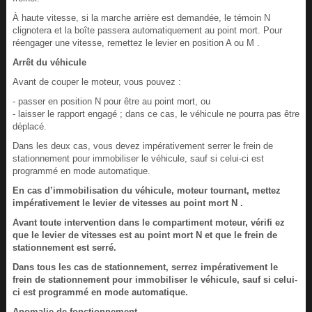
À haute vitesse, si la marche arrière est demandée, le témoin N
clignotera et la boîte passera automatiquement au point mort. Pour
réengager une vitesse, remettez le levier en position A ou M .
Arrêt du véhicule
Avant de couper le moteur, vous pouvez :
- passer en position N pour être au point mort, ou
- laisser le rapport engagé ; dans ce cas, le véhicule ne pourra pas être
déplacé.
Dans les deux cas, vous devez impérativement serrer le frein de
stationnement pour immobiliser le véhicule, sauf si celui-ci est
programmé en mode automatique.
En cas d’immobilisation du véhicule, moteur tournant, mettez
impérativement le levier de vitesses au point mort N .
Avant toute intervention dans le compartiment moteur, vérifi ez
que le levier de vitesses est au point mort N et que le frein de
stationnement est serré.
Dans tous les cas de stationnement, serrez impérativement le
frein de stationnement pour immobiliser le véhicule, sauf si celui-
ci est programmé en mode automatique.
Anomalie de fonctionnement