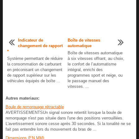
Indicateur de
Boîte de vitesses
changement de rapport
automatique
*
Boîte de vitesses automatique
Système permettant de réduire
à six vitesses offrant, au choix,
la consommation de carburant
le confort de l’automatisme
en préconisant un changement
intégral, enrichi des
de rapport supérieur sur les
programmes sport et neige, ou
véhicules équipés de boîte ...
le passage manuel des
vitesses. ...
Autres materiaux:
Boule de remorquage rétractable
AVERTISSEMENTSUn signal sonore retentit lorsque la boule de
remorquage n'est pas située dans l'une des positions verrouillées.
L'avertissement sonore cesse après 30 secondes. Si la tonalité ne se
fait pas entendre lors du mouvement du bras de ...
Dimensions (EN MM)