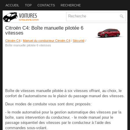
ACCUEIL
TOP
CONTACTS
RECHERCHE
Citroën C4: Boîte manuelle pilotée 6
vitesses
Citroën C4
/
Manuel du conducteur Citroën C4
/
Sécurité
/
Boîte manuelle pilotée 6 vitesses
Boîte de vitesses manuelle pilotée à six vitesses offrant, au choix, le
confort de l’automatisme ou le plaisir du passage manuel des vitesses.
Deux modes de conduite vous sont donc proposés:
- le mode automatisé pour la gestion automatique des vitesses par la
boîte, sans intervention du conducteur, - le mode manuel pour le
passage séquentiel des vitesses par le conducteur à l’aide des
commandes sous-volant.