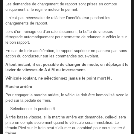
Les demandes de changement de rapport sont prises en compte
uniquement si le régime moteur le permet.
Il n’est pas nécessaire de relâcher l’accélérateur pendant les
changements de rapport.
Lors d’un freinage ou d’un ralentissement, la boîte de vitesses
rétrograde automatiquement pour permettre de relancer le véhicule sur
le bon rapport.
En cas de forte accélération, le rapport supérieur ne passera pas sans
action du conducteur sur les commandes sous-volant.
A tout instant, il est possible de changer de mode, en déplaçant le
levier de vitesses de A à M ou inversement.
Véhicule roulant, ne sélectionnez jamais le point mort N .
Marche arrière
Pour engager la marche arrière, le véhicule doit être immobilisé avec le
pied sur la pédale de frein.
- Sélectionnez la position R .
À très basse vitesse, si la marche arrière est demandée, celle-ci sera
prise en compte seulement quand le véhicule sera immobilisé. Le
témoin Pied sur le frein peut s’allumer au combiné pour vous inciter à
freiner.