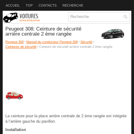
ACCUEIL
TOP
CONTACTS
RECHERCHE
Peugeot 308: Ceinture de sécurité
arrière centrale 2 ème rangée
Peugeot 308
/
Manuel du conducteur Peugeot 308
/
Sécurité
/
Ceintures de sécurité
/ Ceinture de sécurité arrière centrale 2 ème rangée
La ceinture pour la place arrière centrale de 2 ème rangée est intégrée
à l’arrière gauche du pavillon.
Installation