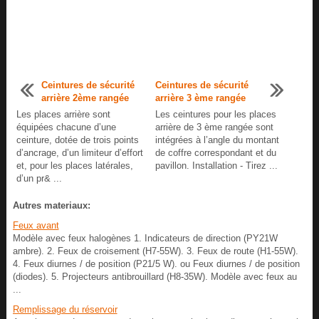
Ceintures de sécurité
Ceintures de sécurité
arrière 2ème rangée
arrière 3 ème rangée
Les places arrière sont
Les ceintures pour les places
équipées chacune d’une
arrière de 3 ème rangée sont
ceinture, dotée de trois points
intégrées à l’angle du montant
d’ancrage, d’un limiteur d’effort
de coffre correspondant et du
et, pour les places latérales,
pavillon. Installation - Tirez ...
d’un pr& ...
Autres materiaux:
Feux avant
Modèle avec feux halogènes 1. Indicateurs de direction (PY21W
ambre). 2. Feux de croisement (H7-55W). 3. Feux de route (H1-55W).
4. Feux diurnes / de position (P21/5 W). ou Feux diurnes / de position
(diodes). 5. Projecteurs antibrouillard (H8-35W). Modèle avec feux au
...
Remplissage du réservoir