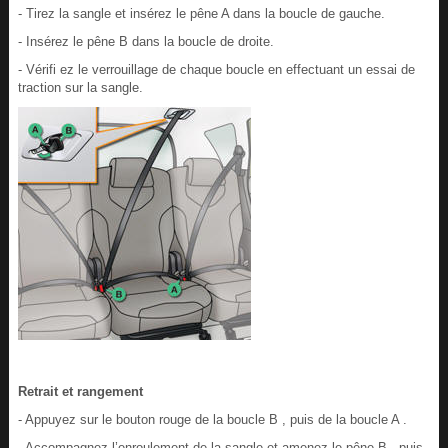
- Tirez la sangle et insérez le pêne A dans la boucle de gauche.
- Insérez le pêne B dans la boucle de droite.
- Vérifi ez le verrouillage de chaque boucle en effectuant un essai de
traction sur la sangle.
Retrait et rangement
- Appuyez sur le bouton rouge de la boucle B , puis de la boucle A .
- Accompagnez l’enroulement de la sangle et amenez le pêne B , puis