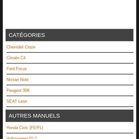
CATÉGORIES
Chevrolet Cruze
Citroën C4
Ford Focus
Nissan Note
Peugeot 308
SEAT Leon
AUTRES MANUELS
Honda Civic (FE/FL)
Volkswagen ID.3