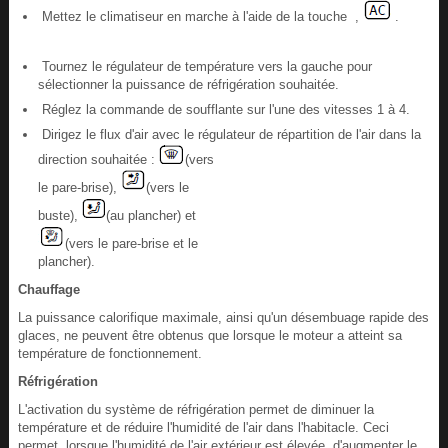
Mettez le climatiseur en marche à l'aide de la touche ,
.
Tournez le régulateur de température vers la gauche pour
sélectionner la puissance de réfrigération souhaitée.
Réglez la commande de soufflante sur l'une des vitesses 1 à 4.
Dirigez le flux d'air avec le régulateur de répartition de l'air dans la
direction souhaitée :
(vers
le pare-brise),
(vers le
buste),
(au plancher) et
(vers le pare-brise et le
plancher).
Chauffage
La puissance calorifique maximale, ainsi qu'un désembuage rapide des
glaces, ne peuvent être obtenus que lorsque le moteur a atteint sa
température de fonctionnement.
Réfrigération
L'activation du système de réfrigération permet de diminuer la
température et de réduire l'humidité de l'air dans l'habitacle. Ceci
permet, lorsque l'humidité de l'air extérieur est élevée, d'augmenter le