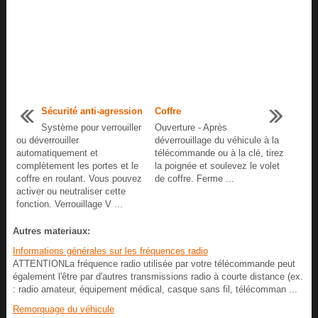
Sécurité anti-agression
Coffre
Système pour verrouiller
Ouverture - Après
ou déverrouiller
déverrouillage du véhicule à la
automatiquement et
télécommande ou à la clé, tirez
complètement les portes et le
la poignée et soulevez le volet
coffre en roulant. Vous pouvez
de coffre. Ferme ...
activer ou neutraliser cette
fonction. Verrouillage V ...
Autres materiaux:
Informations générales sur les fréquences radio
ATTENTIONLa fréquence radio utilisée par votre télécommande peut
également l'être par d'autres transmissions radio à courte distance (ex.
: radio amateur, équipement médical, casque sans fil, télécomman ...
Remorquage du véhicule