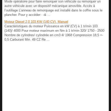
Mode opératoire pour faire remorquer son véhicule ou remorquer un
autre véhicule avec un dispositif mécanique amovible. Accès à
l’outillage L’anneau de remorquage est installé dans le coffre sous le
plancher. Pour y accéder: -& ...
Moteur Diesel 2,0 103 KW (140 CV). Manuel
Caractéristiques du moteur Puissance en kW (CV) à 1 tr/min 103
(140)/ 4000 Pour moteur maximum en Nm à 1 tr/min 320/ 1750 - 2500
Nombre de cylindres/ cylindrée en cm3 4/ 1968 Compression 18,5 +-
0,5 Carburant Min. 49 CZ Re ...