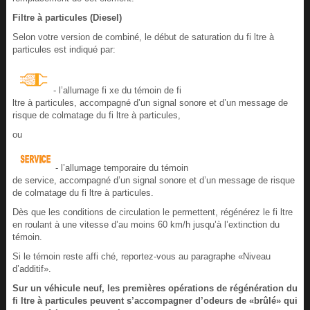
Filtre à particules (Diesel)
Selon votre version de combiné, le début de saturation du fi ltre à
particules est indiqué par:
- l’allumage fi xe du témoin de fi
ltre à particules, accompagné d’un signal sonore et d’un message de
risque de colmatage du fi ltre à particules,
ou
- l’allumage temporaire du témoin
de service, accompagné d’un signal sonore et d’un message de risque
de colmatage du fi ltre à particules.
Dès que les conditions de circulation le permettent, régénérez le fi ltre
en roulant à une vitesse d’au moins 60 km/h jusqu’à l’extinction du
témoin.
Si le témoin reste affi ché, reportez-vous au paragraphe «Niveau
d’additif».
Sur un véhicule neuf, les premières opérations de régénération du
fi ltre à particules peuvent s’accompagner d’odeurs de «brûlé» qui