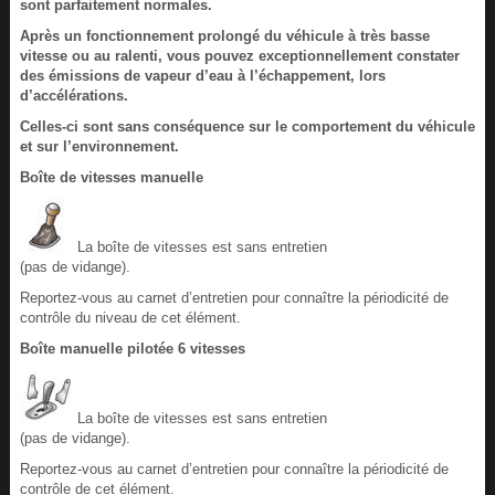
sont parfaitement normales.
Après un fonctionnement prolongé du véhicule à très basse
vitesse ou au ralenti, vous pouvez exceptionnellement constater
des émissions de vapeur d’eau à l’échappement, lors
d’accélérations.
Celles-ci sont sans conséquence sur le comportement du véhicule
et sur l’environnement.
Boîte de vitesses manuelle
La boîte de vitesses est sans entretien
(pas de vidange).
Reportez-vous au carnet d’entretien pour connaître la périodicité de
contrôle du niveau de cet élément.
Boîte manuelle pilotée 6 vitesses
La boîte de vitesses est sans entretien
(pas de vidange).
Reportez-vous au carnet d’entretien pour connaître la périodicité de
contrôle de cet élément.