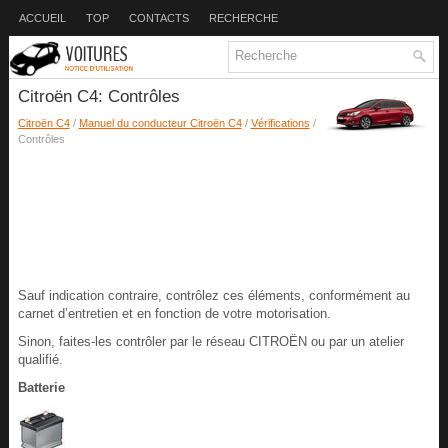
ACCUEIL
TOP
CONTACTS
RECHERCHE
Citroën C4: Contrôles
Citroën C4
/
Manuel du conducteur Citroën C4
/
Vérifications
/
Contrôles
Sauf indication contraire, contrôlez ces éléments, conformément au
carnet d’entretien et en fonction de votre motorisation.
Sinon, faites-les contrôler par le réseau CITROËN ou par un atelier
qualifié.
Batterie