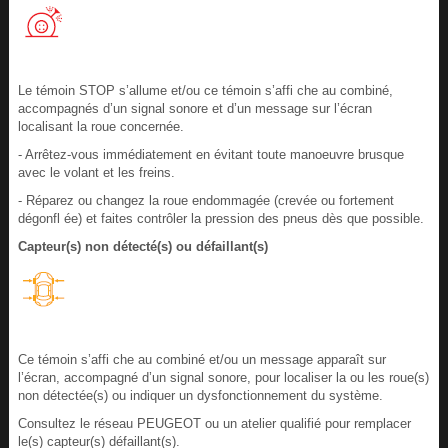
Le témoin STOP s’allume et/ou ce témoin s’affi che au combiné,
accompagnés d’un signal sonore et d’un message sur l’écran
localisant la roue concernée.
- Arrêtez-vous immédiatement en évitant toute manoeuvre brusque
avec le volant et les freins.
- Réparez ou changez la roue endommagée (crevée ou fortement
dégonfl ée) et faites contrôler la pression des pneus dès que possible.
Capteur(s) non détecté(s) ou défaillant(s)
Ce témoin s’affi che au combiné et/ou un message apparaît sur
l’écran, accompagné d’un signal sonore, pour localiser la ou les roue(s)
non détectée(s) ou indiquer un dysfonctionnement du système.
Consultez le réseau PEUGEOT ou un atelier qualifié pour remplacer
le(s) capteur(s) défaillant(s).