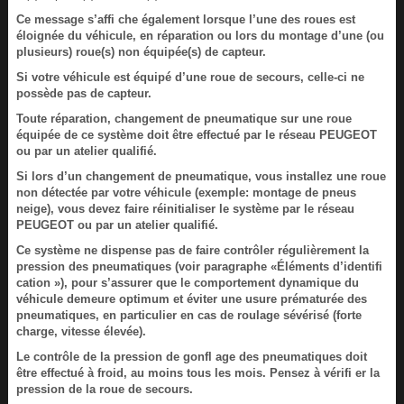
Ce message s’affi che également lorsque l’une des roues est
éloignée du véhicule, en réparation ou lors du montage d’une (ou
plusieurs) roue(s) non équipée(s) de capteur.
Si votre véhicule est équipé d’une roue de secours, celle-ci ne
possède pas de capteur.
Toute réparation, changement de pneumatique sur une roue
équipée de ce système doit être effectué par le réseau PEUGEOT
ou par un atelier qualifié.
Si lors d’un changement de pneumatique, vous installez une roue
non détectée par votre véhicule (exemple: montage de pneus
neige), vous devez faire réinitialiser le système par le réseau
PEUGEOT ou par un atelier qualifié.
Ce système ne dispense pas de faire contrôler régulièrement la
pression des pneumatiques (voir paragraphe «Éléments d’identifi
cation »), pour s’assurer que le comportement dynamique du
véhicule demeure optimum et éviter une usure prématurée des
pneumatiques, en particulier en cas de roulage sévérisé (forte
charge, vitesse élevée).
Le contrôle de la pression de gonfl age des pneumatiques doit
être effectué à froid, au moins tous les mois. Pensez à vérifi er la
pression de la roue de secours.