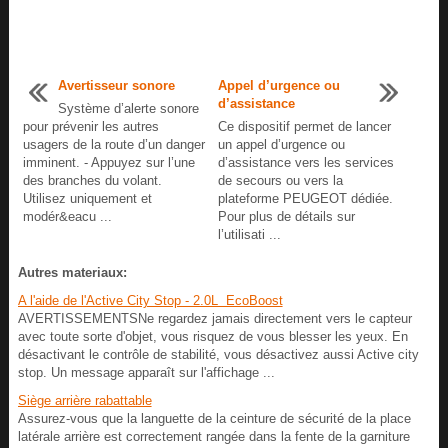
Avertisseur sonore
Appel d’urgence ou
d’assistance
Système d’alerte sonore
pour prévenir les autres
Ce dispositif permet de lancer
usagers de la route d’un danger
un appel d’urgence ou
imminent. - Appuyez sur l’une
d’assistance vers les services
des branches du volant.
de secours ou vers la
Utilisez uniquement et
plateforme PEUGEOT dédiée.
modér&eacu ...
Pour plus de détails sur
l’utilisati ...
Autres materiaux:
A l'aide de l'Active City Stop - 2.0L EcoBoost
AVERTISSEMENTSNe regardez jamais directement vers le capteur
avec toute sorte d'objet, vous risquez de vous blesser les yeux. En
désactivant le contrôle de stabilité, vous désactivez aussi Active city
stop. Un message apparaît sur l'affichage ...
Siège arrière rabattable
Assurez-vous que la languette de la ceinture de sécurité de la place
latérale arrière est correctement rangée dans la fente de la garniture