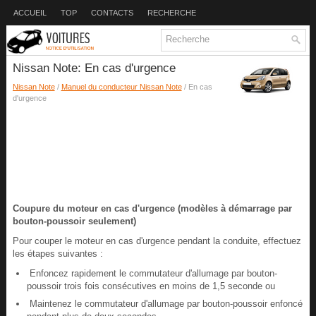
ACCUEIL
TOP
CONTACTS
RECHERCHE
Nissan Note: En cas d'urgence
Nissan Note
/
Manuel du conducteur Nissan Note
/ En cas
d'urgence
Coupure du moteur en cas d'urgence (modèles à démarrage par
bouton-poussoir seulement)
Pour couper le moteur en cas d'urgence pendant la conduite, effectuez
les étapes suivantes :
Enfoncez rapidement le commutateur d'allumage par bouton-
poussoir trois fois consécutives en moins de 1,5 seconde ou
Maintenez le commutateur d'allumage par bouton-poussoir enfoncé