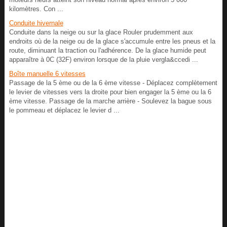
kilomètres. Con ...
Conduite hivernale
Conduite dans la neige ou sur la glace Rouler prudemment aux
endroits où de la neige ou de la glace s'accumule entre les pneus et la
route, diminuant la traction ou l'adhérence. De la glace humide peut
apparaître à 0C (32F) environ lorsque de la pluie vergla&ccedi ...
Boîte manuelle 6 vitesses
Passage de la 5 ème ou de la 6 ème vitesse - Déplacez complètement
le levier de vitesses vers la droite pour bien engager la 5 ème ou la 6
ème vitesse. Passage de la marche arrière - Soulevez la bague sous
le pommeau et déplacez le levier d ...