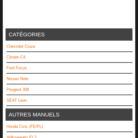
CATÉGORIES
Chevrolet Cruze
Citroën C4
Ford Focus
Nissan Note
Peugeot 308
SEAT Leon
AUTRES MANUELS
Honda Civic (FE/FL)
Volkswagen ID.3