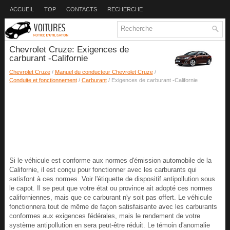
ACCUEIL
TOP
CONTACTS
RECHERCHE
Chevrolet Cruze: Exigences de
carburant -Californie
Chevrolet Cruze
/
Manuel du conducteur Chevrolet Cruze
/
Conduite et fonctionnement
/
Carburant
/ Exigences de carburant -Californie
Si le véhicule est conforme aux normes d'émission automobile de la
Californie, il est conçu pour fonctionner avec les carburants qui
satisfont à ces normes. Voir l'étiquette de dispositif antipollution sous
le capot. Il se peut que votre état ou province ait adopté ces normes
californiennes, mais que ce carburant n'y soit pas offert. Le véhicule
fonctionnera tout de même de façon satisfaisante avec les carburants
conformes aux exigences fédérales, mais le rendement de votre
système antipollution en sera peut-être réduit. Le témoin d'anomalie