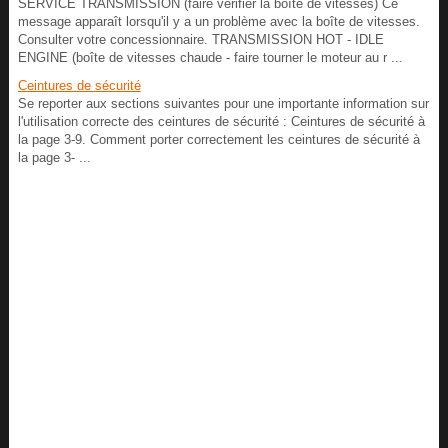
SERVICE TRANSMISSION (faire vérifier la boîte de vitesses) Ce
message apparaît lorsqu'il y a un problème avec la boîte de vitesses.
Consulter votre concessionnaire. TRANSMISSION HOT - IDLE
ENGINE (boîte de vitesses chaude - faire tourner le moteur au r ...
Ceintures de sécurité
Se reporter aux sections suivantes pour une importante information sur
l'utilisation correcte des ceintures de sécurité : Ceintures de sécurité à
la page 3-9. Comment porter correctement les ceintures de sécurité à
la page 3- ...