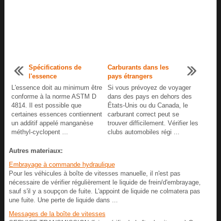
Spécifications de
Carburants dans les
l'essence
pays étrangers
L'essence doit au minimum être
Si vous prévoyez de voyager
conforme à la norme ASTM D
dans des pays en dehors des
4814. Il est possible que
États-Unis ou du Canada, le
certaines essences contiennent
carburant correct peut se
un additif appelé manganèse
trouver difficilement. Vérifier les
méthyl-cyclopent ...
clubs automobiles régi ...
Autres materiaux:
Embrayage à commande hydraulique
Pour les véhicules à boîte de vitesses manuelle, il n'est pas
nécessaire de vérifier régulièrement le liquide de frein/d'embrayage,
sauf s'il y a soupçon de fuite. L'appoint de liquide ne colmatera pas
une fuite. Une perte de liquide dans ...
Messages de la boîte de vitesses