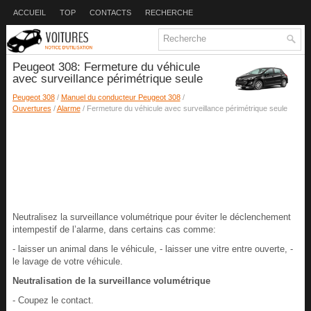
ACCUEIL
TOP
CONTACTS
RECHERCHE
Peugeot 308: Fermeture du véhicule
avec surveillance périmétrique seule
Peugeot 308
/
Manuel du conducteur Peugeot 308
/
Ouvertures
/
Alarme
/ Fermeture du véhicule avec surveillance périmétrique seule
Neutralisez la surveillance volumétrique pour éviter le déclenchement
intempestif de l’alarme, dans certains cas comme:
- laisser un animal dans le véhicule, - laisser une vitre entre ouverte, -
le lavage de votre véhicule.
Neutralisation de la surveillance volumétrique
- Coupez le contact.