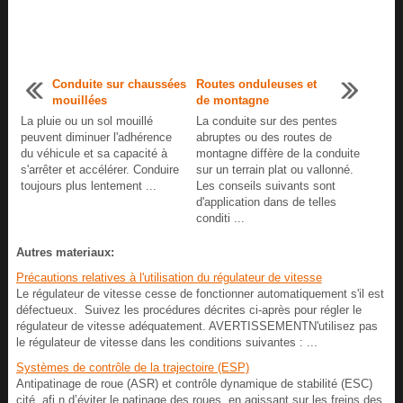
Conduite sur chaussées
Routes onduleuses et
mouillées
de montagne
La pluie ou un sol mouillé
La conduite sur des pentes
peuvent diminuer l'adhérence
abruptes ou des routes de
du véhicule et sa capacité à
montagne diffère de la conduite
s'arrêter et accélérer. Conduire
sur un terrain plat ou vallonné.
toujours plus lentement ...
Les conseils suivants sont
d'application dans de telles
conditi ...
Autres materiaux:
Précautions relatives à l'utilisation du régulateur de vitesse
Le régulateur de vitesse cesse de fonctionner automatiquement s'il est
défectueux. Suivez les procédures décrites ci-après pour régler le
régulateur de vitesse adéquatement. AVERTISSEMENTN'utilisez pas
le régulateur de vitesse dans les conditions suivantes : ...
Systèmes de contrôle de la trajectoire (ESP)
Antipatinage de roue (ASR) et contrôle dynamique de stabilité (ESC)
cité, afi n d’éviter le patinage des roues, en agissant sur les freins des