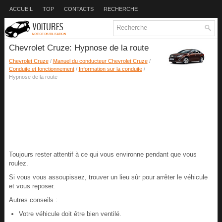
ACCUEIL
TOP
CONTACTS
RECHERCHE
Chevrolet Cruze: Hypnose de la route
Chevrolet Cruze
/
Manuel du conducteur Chevrolet Cruze
/
Conduite et fonctionnement
/
Information sur la conduite
/
Hypnose de la route
Toujours rester attentif à ce qui vous environne pendant que vous
roulez.
Si vous vous assoupissez, trouver un lieu sûr pour arrêter le véhicule
et vous reposer.
Autres conseils :
Votre véhicule doit être bien ventilé.