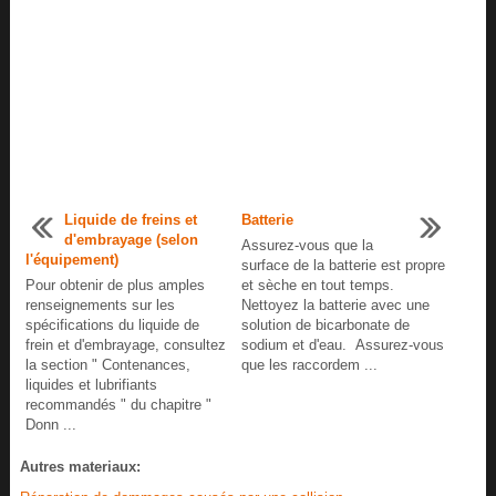
Liquide de freins et
Batterie
d'embrayage (selon
Assurez-vous que la
l'équipement)
surface de la batterie est propre
Pour obtenir de plus amples
et sèche en tout temps.
renseignements sur les
Nettoyez la batterie avec une
spécifications du liquide de
solution de bicarbonate de
frein et d'embrayage, consultez
sodium et d'eau. Assurez-vous
la section " Contenances,
que les raccordem ...
liquides et lubrifiants
recommandés " du chapitre "
Donn ...
Autres materiaux: