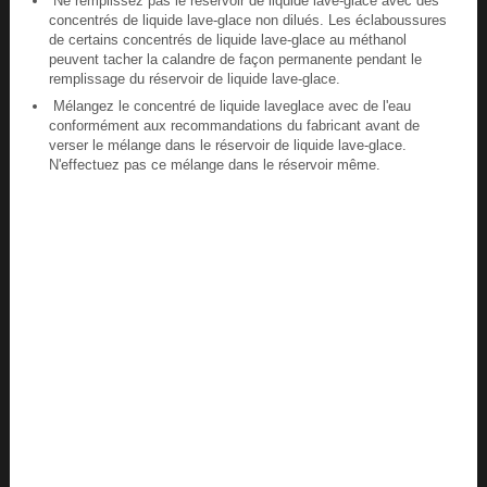
Ne remplissez pas le réservoir de liquide lave-glace avec des
concentrés de liquide lave-glace non dilués. Les éclaboussures
de certains concentrés de liquide lave-glace au méthanol
peuvent tacher la calandre de façon permanente pendant le
remplissage du réservoir de liquide lave-glace.
Mélangez le concentré de liquide laveglace avec de l'eau
conformément aux recommandations du fabricant avant de
verser le mélange dans le réservoir de liquide lave-glace.
N'effectuez pas ce mélange dans le réservoir même.