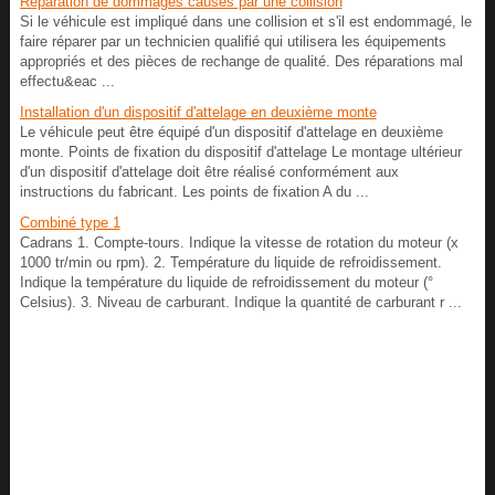
Réparation de dommages causés par une collision
Si le véhicule est impliqué dans une collision et s'il est endommagé, le
faire réparer par un technicien qualifié qui utilisera les équipements
appropriés et des pièces de rechange de qualité. Des réparations mal
effectu&eac ...
Installation d'un dispositif d'attelage en deuxième monte
Le véhicule peut être équipé d'un dispositif d'attelage en deuxième
monte. Points de fixation du dispositif d'attelage Le montage ultérieur
d'un dispositif d'attelage doit être réalisé conformément aux
instructions du fabricant. Les points de fixation A du ...
Combiné type 1
Cadrans 1. Compte-tours. Indique la vitesse de rotation du moteur (x
1000 tr/min ou rpm). 2. Température du liquide de refroidissement.
Indique la température du liquide de refroidissement du moteur (°
Celsius). 3. Niveau de carburant. Indique la quantité de carburant r ...