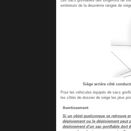
Les sacs gonflables des longerons de toi
extérieurs de la deuxième rangée de siège
Siège arrière côté conducte
Pour les véhicules équipés de sacs gonfl
les côtés de dossier de siège les plus pro
Avertissement
Si un objet quelconque se retrouve ent
déploiement ou le déploiement peut pro
déploiement d'un sac gonflable doit êt