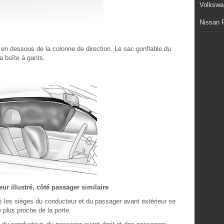
Volkswa
Nissan P
 en dessous de la colonne de direction. Le sac gonflable du
a boîte à gants.
ur illustré, côté passager similaire
 les sièges du conducteur et du passager avant extérieur se
e plus proche de la porte.