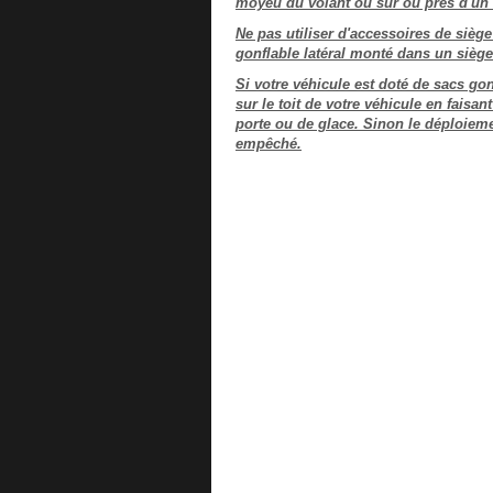
moyeu du volant ou sur ou près d'un 
Ne pas utiliser d'accessoires de siè
gonflable latéral monté dans un siège
Si votre véhicule est doté de sacs go
sur le toit de votre véhicule en fais
porte ou de glace. Sinon le déploieme
empêché.