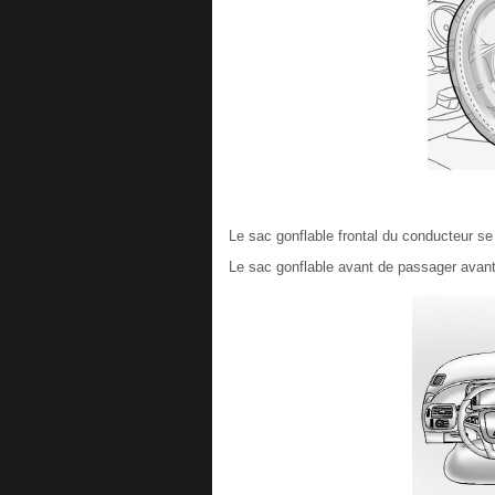
Le sac gonflable frontal du conducteur se 
Le sac gonflable avant de passager avant