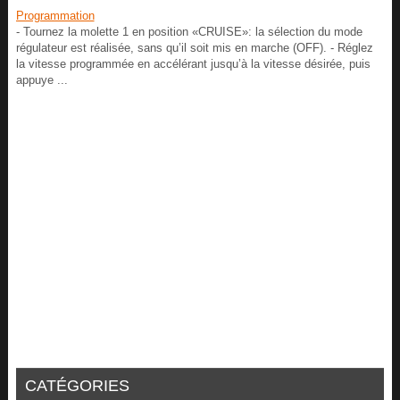
Programmation
- Tournez la molette 1 en position «CRUISE»: la sélection du mode
régulateur est réalisée, sans qu’il soit mis en marche (OFF). - Réglez
la vitesse programmée en accélérant jusqu’à la vitesse désirée, puis
appuye ...
CATÉGORIES