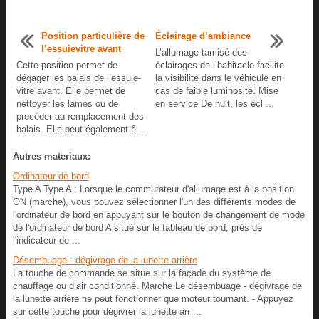
Position particulière de
Éclairage d’ambiance
l’essuievitre avant
L’allumage tamisé des
Cette position permet de
éclairages de l’habitacle facilite
dégager les balais de l’essuie-
la visibilité dans le véhicule en
vitre avant. Elle permet de
cas de faible luminosité. Mise
nettoyer les lames ou de
en service De nuit, les écl ...
procéder au remplacement des
balais. Elle peut également ê ...
Autres materiaux:
Ordinateur de bord
Type A Type A : Lorsque le commutateur d'allumage est à la position
ON (marche), vous pouvez sélectionner l'un des différents modes de
l'ordinateur de bord en appuyant sur le bouton de changement de mode
de l'ordinateur de bord A situé sur le tableau de bord, près de
l'indicateur de ...
Désembuage - dégivrage de la lunette arrière
La touche de commande se situe sur la façade du système de
chauffage ou d’air conditionné. Marche Le désembuage - dégivrage de
la lunette arrière ne peut fonctionner que moteur tournant. - Appuyez
sur cette touche pour dégivrer la lunette arr ...