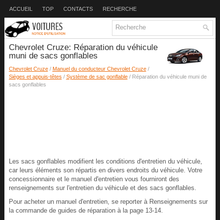
ACCUEIL
TOP
CONTACTS
RECHERCHE
Chevrolet Cruze: Réparation du véhicule
muni de sacs gonflables
Chevrolet Cruze
/
Manuel du conducteur Chevrolet Cruze
/
Sièges et appuis-têtes
/
Système de sac gonflable
/ Réparation du véhicule muni de
sacs gonflables
Les sacs gonflables modifient les conditions d'entretien du véhicule,
car leurs éléments son répartis en divers endroits du véhicule. Votre
concessionnaire et le manuel d'entretien vous fourniront des
renseignements sur l'entretien du véhicule et des sacs gonflables.
Pour acheter un manuel d'entretien, se reporter à Renseignements sur
la commande de guides de réparation à la page 13-14.