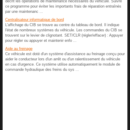
décrit les opérations de maintenance nécessaires du véhicule. Suivre
ce programme pour éviter les importants frais de réparation entraînés
par une maintenanc ...
Centralisateur informatique de bord
L'affichage du CIB se trouve au centre du tableau de bord. Il indique
l'état de nombreux systèmes du véhicule. Les commandes du CIB se
trouvent sur le levier de clignotant. SET/CLR (régler/effacer) : Appuyer
pour régler ou appuyer et maintenir enfo ...
Aide au freinage
Ce véhicule est doté d'un système d'assistance au freinage conçu pour
aider le conducteur lors d'un arrêt ou d'un ralentissement du véhicule
en cas d'urgence. Ce système utilise automatiquement le module de
commande hydraulique des freins du sys ...