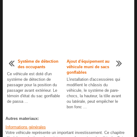
Système de détection
Ajout d'équipement au
des occupants
véhicule muni de sacs
gonflables
Ce véhicule est doté d'un
système de détection de
L'installation d'accessoires qui
passager pour la position du
modifient le châssis du
passager avant extérieur. Le
véhicule, le système de pare-
témoin d'état du sac gonflable
chocs, la hauteur, la tôle avant
de passa ...
ou latérale, peut empêcher le
bon fonc ...
Autres materiaux:
Informations générales
Votre véhicule représente un important investissement. Ce chapitre