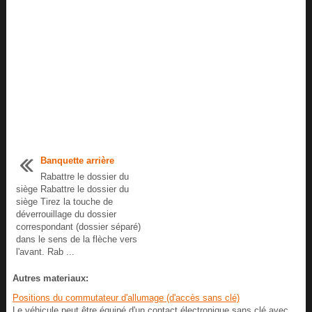
Banquette arrière
Rabattre le dossier du
siège Rabattre le dossier du
siège Tirez la touche de
déverrouillage du dossier
correspondant (dossier séparé)
dans le sens de la flèche vers
l'avant. Rab ...
Autres materiaux:
Positions du commutateur d'allumage (d'accès sans clé)
Le véhicule peut être équipé d'un contact électronique sans clé avec