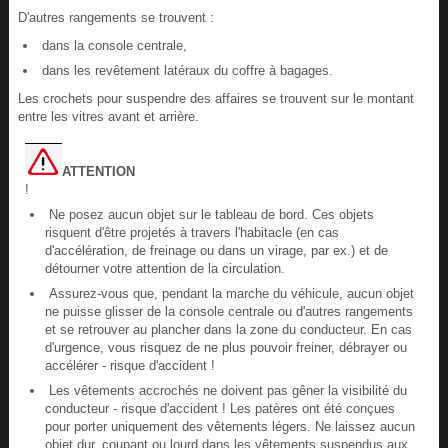
D'autres rangements se trouvent :
dans la console centrale,
dans les revêtement latéraux du coffre à bagages.
Les crochets pour suspendre des affaires se trouvent sur le montant
entre les vitres avant et arrière.
ATTENTION
!
Ne posez aucun objet sur le tableau de bord. Ces objets
risquent d'être projetés à travers l'habitacle (en cas
d'accélération, de freinage ou dans un virage, par ex.) et de
détourner votre attention de la circulation.
Assurez-vous que, pendant la marche du véhicule, aucun objet
ne puisse glisser de la console centrale ou d'autres rangements
et se retrouver au plancher dans la zone du conducteur. En cas
d'urgence, vous risquez de ne plus pouvoir freiner, débrayer ou
accélérer - risque d'accident !
Les vêtements accrochés ne doivent pas gêner la visibilité du
conducteur - risque d'accident ! Les patères ont été conçues
pour porter uniquement des vêtements légers. Ne laissez aucun
objet dur, coupant ou lourd dans les vêtements suspendus aux