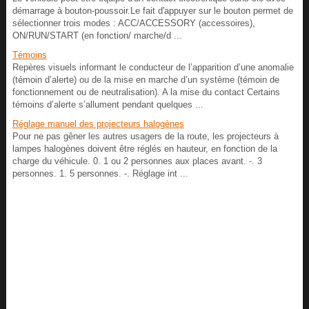
démarrage à bouton-poussoir.Le fait d'appuyer sur le bouton permet de
sélectionner trois modes : ACC/ACCESSORY (accessoires),
ON/RUN/START (en fonction/ marche/d ...
Témoins
Repères visuels informant le conducteur de l’apparition d’une anomalie
(témoin d’alerte) ou de la mise en marche d’un système (témoin de
fonctionnement ou de neutralisation). A la mise du contact Certains
témoins d’alerte s’allument pendant quelques ...
Réglage manuel des projecteurs halogènes
Pour ne pas gêner les autres usagers de la route, les projecteurs à
lampes halogènes doivent être réglés en hauteur, en fonction de la
charge du véhicule. 0. 1 ou 2 personnes aux places avant. -. 3
personnes. 1. 5 personnes. -. Réglage int ...