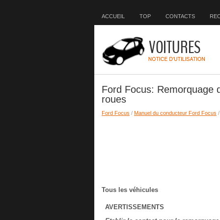
ACCUEIL
TOP
CONTACTS
RE
Ford Focus: Remorquage du
roues
Ford Focus
/
Manuel du conducteur Ford Focus
Tous les véhicules
AVERTISSEMENTS