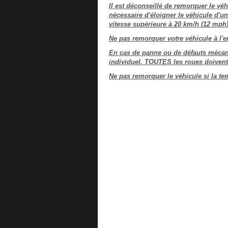
Il est déconseillé de remorquer le véh
nécessaire d'éloigner le véhicule d'u
vitesse supérieure à 20 km/h (12 mph)
Ne pas remorquer votre véhicule à l'e
En cas de panne ou de défauts mécaniq
individuel. TOUTES les roues doivent 
Ne pas remorquer le véhicule si la tem