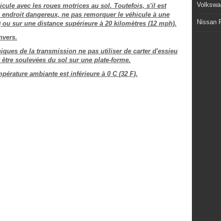
Volkswa
icule avec les roues motrices au sol. Toutefois, s'il est
n endroit dangereux, ne pas remorquer le véhicule à une
Nissan P
 ou sur une distance supérieure à 20 kilomètres (12 mph).
nvers.
ues de la transmission ne pas utiliser de carter d'essieu
être soulevées du sol sur une plate-forme.
pérature ambiante est inférieure à 0 C (32 F).