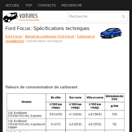
ACCUEIL
TOP
CONTACTS
RECHERCHE
Ford Focus: Spécifications techniques
Ford Focus
/
Manuel du conducteur Ford Focus
/
Carburant et
ravitaillement
/ Spécifications techniques
Valeurs de consommation de carburant