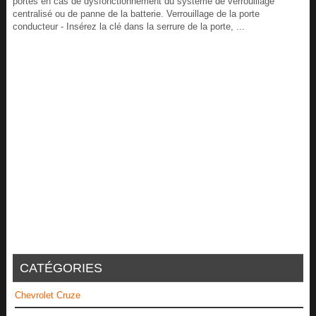
portes en cas de dysfonctionnement du système de verrouillage
centralisé ou de panne de la batterie. Verrouillage de la porte
conducteur - Insérez la clé dans la serrure de la porte, ...
CATÉGORIES
Chevrolet Cruze