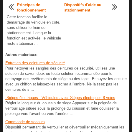
Principes de
Dispositifs d'aide au
fonctionnement
stationnement
Cette fonction facilite le
...
démarrage du véhicule en côte,
sans utiliser le frein de
stationnement. Lorsque la
fonction est activée, le véhicule
reste stationnai ...
Autres materiaux:
Entretien des ceintures de sécurité
Pour nettoyer les sangles des ceintures de sécurité, utilisez une
solution de savon doux ou toute solution recommandée pour le
nettoyage des revêtements de siège ou des tapis. Essuyez-les ensuite
avec un chiffon et laissez-les sécher à l'ombre. Ne laissez pas les
ceintures de s ...
Sièges électriques - Véhicules avec: Sièges électriques 8 voies
Régler la longueur du coussin de siège Appuyer sur la poignée de
verrouillage située sous la prolonge du coussin et faire coulisser la
prolonge vers l'avant ou vers l'arrière. ...
Commande de secours
Dispositif permettant de verrouiller et déverrouiller mécaniquement les