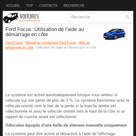
ACCUEIL
TOP
CONTACTS
RECHERCHE
Ford Focus: Utilisation de l'aide au
démarrage en côte
Ford Focus
/
Manuel du conducteur Ford Focus
/
Aide au
démarrage en côte
/ Utilisation de l'aide au démarrage en côte
Le système est activé automatiquement lorsque vous arrêtez le
véhicule sur une pente de plus de 3 %. Le système fonctionne avec le
véhicule orienté vers le bas de la pente si la marche arrière est
sélectionnée et avec le véhicule orienté vers le haut de la côte si un
rapport de marche avant est sélectionné.
Véhicules équipés d'une boîte de vitesses manuelle uniquement
Le système peut être activé et désactivé à l'aide de l'affichage