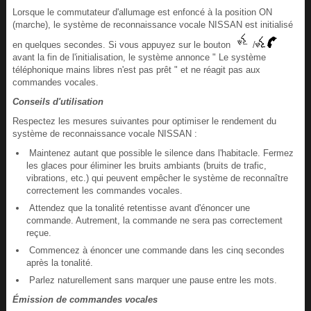
Lorsque le commutateur d'allumage est enfoncé à la position ON
(marche), le système de reconnaissance vocale NISSAN est initialisé
en quelques secondes. Si vous appuyez sur le bouton
/
avant la fin de l'initialisation, le système annonce " Le système
téléphonique mains libres n'est pas prêt " et ne réagit pas aux
commandes vocales.
Conseils d'utilisation
Respectez les mesures suivantes pour optimiser le rendement du
système de reconnaissance vocale NISSAN :
Maintenez autant que possible le silence dans l'habitacle. Fermez
les glaces pour éliminer les bruits ambiants (bruits de trafic,
vibrations, etc.) qui peuvent empêcher le système de reconnaître
correctement les commandes vocales.
Attendez que la tonalité retentisse avant d'énoncer une
commande. Autrement, la commande ne sera pas correctement
reçue.
Commencez à énoncer une commande dans les cinq secondes
après la tonalité.
Parlez naturellement sans marquer une pause entre les mots.
Émission de commandes vocales