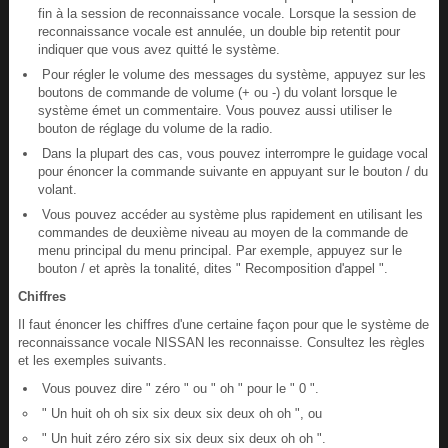
fin à la session de reconnaissance vocale. Lorsque la session de
reconnaissance vocale est annulée, un double bip retentit pour
indiquer que vous avez quitté le système.
Pour régler le volume des messages du système, appuyez sur les
boutons de commande de volume (+ ou -) du volant lorsque le
système émet un commentaire. Vous pouvez aussi utiliser le
bouton de réglage du volume de la radio.
Dans la plupart des cas, vous pouvez interrompre le guidage vocal
pour énoncer la commande suivante en appuyant sur le bouton / du
volant.
Vous pouvez accéder au système plus rapidement en utilisant les
commandes de deuxième niveau au moyen de la commande de
menu principal du menu principal. Par exemple, appuyez sur le
bouton / et après la tonalité, dites " Recomposition d'appel ".
Chiffres
Il faut énoncer les chiffres d'une certaine façon pour que le système de
reconnaissance vocale NISSAN les reconnaisse. Consultez les règles
et les exemples suivants.
Vous pouvez dire " zéro " ou " oh " pour le " 0 ".
" Un huit oh oh six six deux six deux oh oh ", ou
" Un huit zéro zéro six six deux six deux oh oh ".