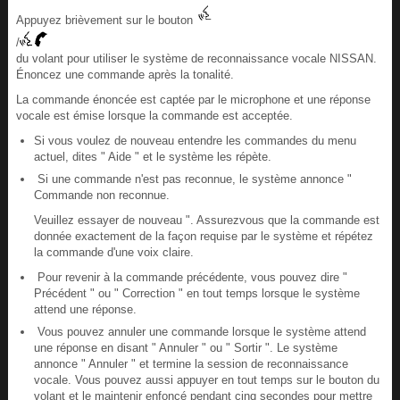
Appuyez brièvement sur le bouton
/
du volant pour utiliser le système de reconnaissance vocale NISSAN.
Énoncez une commande après la tonalité.
La commande énoncée est captée par le microphone et une réponse
vocale est émise lorsque la commande est acceptée.
Si vous voulez de nouveau entendre les commandes du menu
actuel, dites " Aide " et le système les répète.
Si une commande n'est pas reconnue, le système annonce "
Commande non reconnue.
Veuillez essayer de nouveau ". Assurezvous que la commande est
donnée exactement de la façon requise par le système et répétez
la commande d'une voix claire.
Pour revenir à la commande précédente, vous pouvez dire "
Précédent " ou " Correction " en tout temps lorsque le système
attend une réponse.
Vous pouvez annuler une commande lorsque le système attend
une réponse en disant " Annuler " ou " Sortir ". Le système
annonce " Annuler " et termine la session de reconnaissance
vocale. Vous pouvez aussi appuyer en tout temps sur le bouton du
volant et le maintenir enfoncé pendant cinq secondes pour mettre