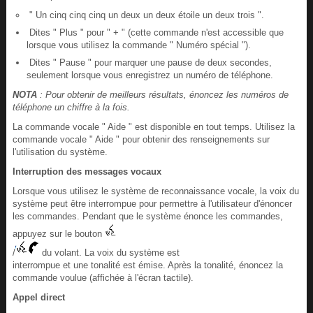
" Un cinq cinq cinq un deux un deux étoile un deux trois ".
Dites " Plus " pour " + " (cette commande n'est accessible que
lorsque vous utilisez la commande " Numéro spécial ").
Dites " Pause " pour marquer une pause de deux secondes,
seulement lorsque vous enregistrez un numéro de téléphone.
NOTA
: Pour obtenir de meilleurs résultats, énoncez les numéros de
téléphone un chiffre à la fois.
La commande vocale " Aide " est disponible en tout temps. Utilisez la
commande vocale " Aide " pour obtenir des renseignements sur
l'utilisation du système.
Interruption des messages vocaux
Lorsque vous utilisez le système de reconnaissance vocale, la voix du
système peut être interrompue pour permettre à l'utilisateur d'énoncer
les commandes. Pendant que le système énonce les commandes,
appuyez sur le bouton
/
du volant. La voix du système est
interrompue et une tonalité est émise. Après la tonalité, énoncez la
commande voulue (affichée à l'écran tactile).
Appel direct