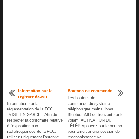
Information sur la
Boutons de commande
réglementation
Les boutons de
Information sur la
commande du système
réglementation de la FCC
téléphonique mains libres
MISE EN GARDE : Afin de
BluetoothMD se trouvent sur le
respecter la conformité relative
volant. ACTIVATION DU
à l'exposition aux
TÉLÉP Appuyez sur le bouton
radiofréquences de la FCC,
pour amorcer une session de
utilisez uniquement l'antenne
reconnaissance vo ...