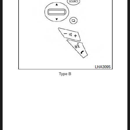
Type B