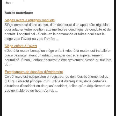
fou ...
Autres materiaux:
Sièges avant à réglages manuels
Siège composé d’une assise, d’un dossier et d’un appui-tête réglables
pour adapter votre position aux meilleures conditions de conduite et de
confort. Longitudinal - Soulevez la commande et faites coulisser le
siège vers l’avant ou vers l’arrière ...
Siège enfant à l’avant
«Dos à la route» Lorsqu’un siège enfant «dos à la route» est installé en
place passager avant , l’airbag passager doit être impérativement
neutralisé. Sinon, l’enfant risquerait d’être gravement blessé ou tué lors
du ...
Enregistreurs de données d'événement
Ce véhicule est équipé d'un enregistreur de données événementielles
(EDR). L'objectif principal d'un EDR est d'enregistrer, dans certaines
situations d'accident ou de quasi-accident, telles qu'un déploiement de
sac gonflable ou de heurt d'un ob ...