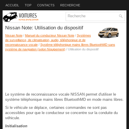
ACCUEIL
TOP
CONTACTS
RECHERCHE
Nissan Note: Utilisation du dispositif
Nissan Note
/
Manuel du conducteur Nissan Note
/
Systèmes
de surveillance, de climatisation, audio, téléphonique et de
reconnaissance vocale
/
Système téléphonique mains libres BluetoothMD sans
système de navigation (selon l'équipement)
/ Utilisation du dispositif
Le système de reconnaissance vocale NISSAN permet d'utiliser le
système téléphonique mains libres BluetoothMD en mode mains libres.
Si le véhicule se déplace, certaines commandes ne sont pas
accessibles pour que le conducteur se concentre sur la conduite du
véhicule.
Initialisation