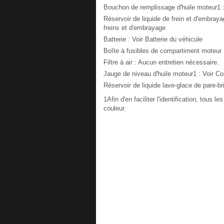
Bouchon de remplissage d'huile moteur1 : 
Réservoir de liquide de frein et d'embraya
freins et d'embrayage
Batterie : Voir Batterie du véhicule
Boîte à fusibles de compartiment moteur :
Filtre à air : Aucun entretien nécessaire.
Jauge de niveau d'huile moteur1 : Voir Con
Réservoir de liquide lave-glace de pare-bri
1Afin d'en faciliter l'identification, tous
couleur.