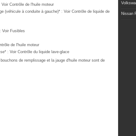
Volkswa
Voir Contrôle de l'huile moteur
ge (véhicule à conduite à gauche)* : Voir Contrôle de liquide de
Nissan P
 Voir Fusibles
trôle de l'huile moteur
se* : Voir Contrôle du liquide lave-glace
 les bouchons de remplissage et la jauge d'huile moteur sont de