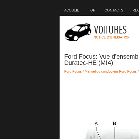
ACCUEIL
TOP
CONTACTS
RE
Ford Focus: Vue d'ensemble
Duratec-HE (MI4)
Ford Focus
/
Manuel du conducteur Ford Focus