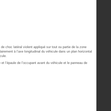
de choc latéral violent appliqué sur tout ou partie de la zone
lairement à l’axe longitudinal du véhicule dans un plan horizontal
cule.
he et l’épaule de l’occupant avant du véhicule et le panneau de