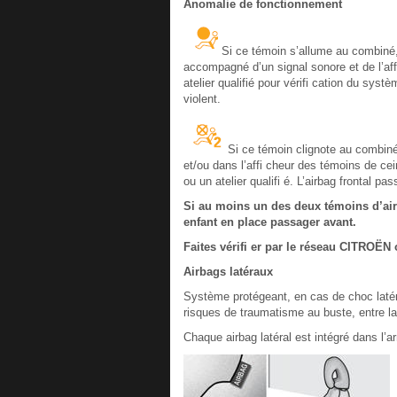
Anomalie de fonctionnement
Si ce témoin s’allume au combiné
accompagné d’un signal sonore et de l’a
atelier qualifié pour vérifi cation du sys
violent.
Si ce témoin clignote au combin
et/ou dans l’affi cheur des témoins de ce
ou un atelier qualifi é. L’airbag frontal p
Si au moins un des deux témoins d’air
enfant en place passager avant.
Faites vérifi er par le réseau CITROËN o
Airbags latéraux
Système protégeant, en cas de choc latéral
risques de traumatisme au buste, entre la
Chaque airbag latéral est intégré dans l’a