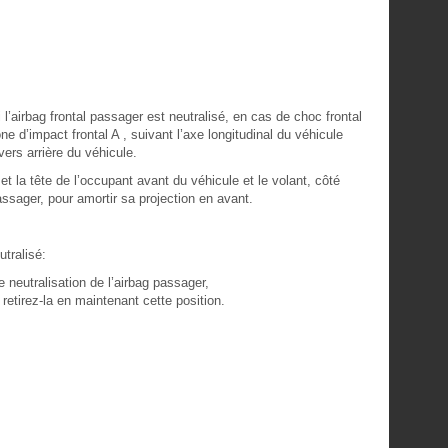
l’airbag frontal passager est neutralisé, en cas de choc frontal
one d’impact frontal A , suivant l’axe longitudinal du véhicule
ers arrière du véhicule.
x et la tête de l’occupant avant du véhicule et le volant, côté
assager, pour amortir sa projection en avant.
utralisé:
neutralisation de l’airbag passager,
retirez-la en maintenant cette position.