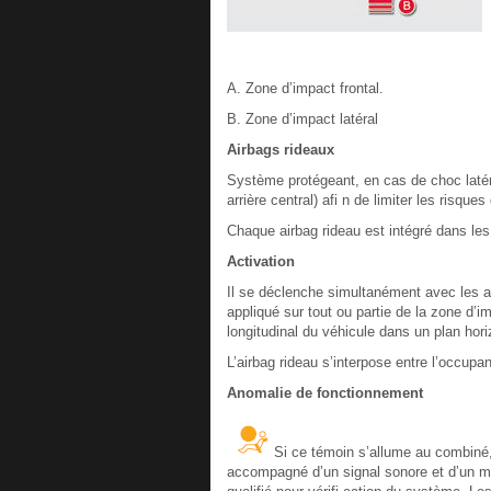
A. Zone d’impact frontal.
B. Zone d’impact latéral
Airbags rideaux
Système protégeant, en cas de choc latéra
arrière central) afi n de limiter les risque
Chaque airbag rideau est intégré dans les 
Activation
Il se déclenche simultanément avec les ai
appliqué sur tout ou partie de la zone d’i
longitudinal du véhicule dans un plan hori
L’airbag rideau s’interpose entre l’occupan
Anomalie de fonctionnement
Si ce témoin s’allume au combiné
accompagné d’un signal sonore et d’un m