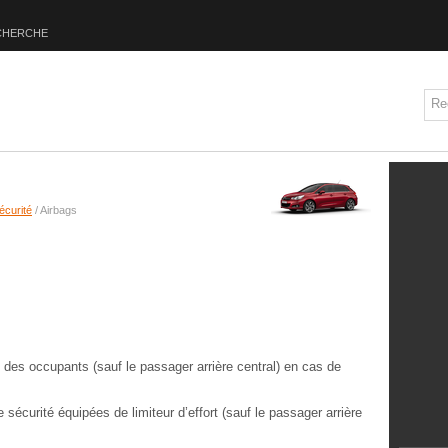
CHERCHE
écurité
/ Airbags
 des occupants (sauf le passager arrière central) en cas de
 sécurité équipées de limiteur d’effort (sauf le passager arrière