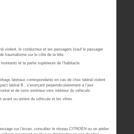
l violent, le conducteur et les passagers (sauf le passager
s de traumatisme sur le côté de la tête.
montants et la partie supérieure de l’habitacle.
rbags latéraux correspondants en cas de choc latéral violent
mpact latéral B , s’exerçant perpendiculairement à l’axe
zontal et de sens extérieur vers intérieur du véhicule.
t avant ou arrière du véhicule et les vitres.
,
essage sur l’écran, consultez le réseau CITROËN ou un atelier