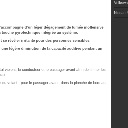
Volkswa
Nissan P
s’accompagne d’un léger dégagement de fumée inoffensive
 cartouche pyrotechnique intégrée au système.
t se révéler irritante pour des personnes sensibles.
r une légère diminution de la capacité auditive pendant un
 violent, le conducteur et le passager avant afi n de limiter les
orax.
re du volant ; pour le passager avant, dans la planche de bord au-