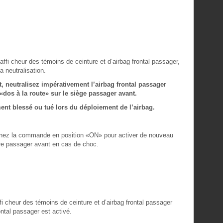
ffi cheur des témoins de ceinture et d’airbag frontal passager,
a neutralisation.
t, neutralisez impérativement l’airbag frontal passager
«dos à la route» sur le siège passager avant.
ment blessé ou tué lors du déploiement de l’airbag.
urnez la commande en position «ON» pour activer de nouveau
otre passager avant en cas de choc.
fi cheur des témoins de ceinture et d’airbag frontal passager
ontal passager est activé.