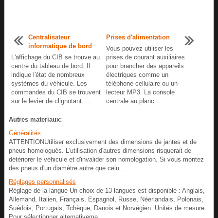
Centralisateur
Prises d'alimentation
informatique de bord
Vous pouvez utiliser les
L'affichage du CIB se trouve au
prises de courant auxiliaires
centre du tableau de bord. Il
pour brancher des appareils
indique l'état de nombreux
électriques comme un
systèmes du véhicule. Les
téléphone cellulaire ou un
commandes du CIB se trouvent
lecteur MP3. La console
sur le levier de clignotant. ...
centrale au planc ...
Autres materiaux:
Généralités
ATTENTIONUtiliser exclusivement des dimensions de jantes et de
pneus homologués. L'utilisation d'autres dimensions risquerait de
détériorer le véhicule et d'invalider son homologation. Si vous montez
des pneus d'un diamètre autre que celu ...
Réglages personnalisés
Réglage de la langue Un choix de 13 langues est disponible : Anglais,
Allemand, Italien, Français, Espagnol, Russe, Néerlandais, Polonais,
Suédois, Portugais, Tchèque, Danois et Norvégien. Unités de mesure
Pour sélectionner alternativeme ...