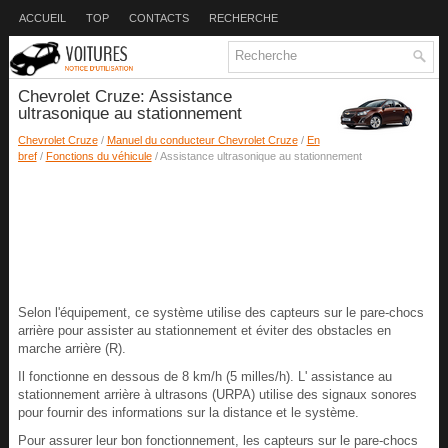
ACCUEIL
TOP
CONTACTS
RECHERCHE
Chevrolet Cruze: Assistance
ultrasonique au stationnement
Chevrolet Cruze
/
Manuel du conducteur Chevrolet Cruze
/
En
bref
/
Fonctions du véhicule
/ Assistance ultrasonique au stationnement
Selon l'équipement, ce système utilise des capteurs sur le pare-chocs
arrière pour assister au stationnement et éviter des obstacles en
marche arrière (R).
Il fonctionne en dessous de 8 km/h (5 milles/h). L' assistance au
stationnement arrière à ultrasons (URPA) utilise des signaux sonores
pour fournir des informations sur la distance et le système.
Pour assurer leur bon fonctionnement, les capteurs sur le pare-chocs