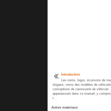
Introduction
Les noms, logos, écussons de ma
slogans, noms des modèles de véhicule
conceptions de carrosserie de véhicule
apparaissant dans ce manuel, y compris
t ...
Autres materiaux: