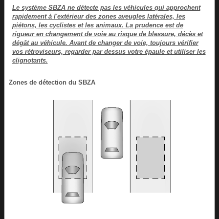
Le système SBZA ne détecte pas les véhicules qui approchent
rapidement à l'extérieur des zones aveugles latérales, les
piétons, les cyclistes et les animaux. La prudence est de
rigueur en changement de voie au risque de blessure, décès et
dégât au véhicule. Avant de changer de voie, toujours vérifier
vos rétroviseurs, regarder par dessus votre épaule et utiliser les
clignotants.
Zones de détection du SBZA