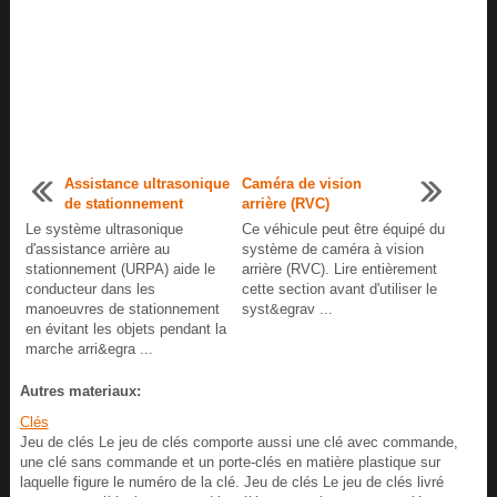
Assistance ultrasonique
Caméra de vision
de stationnement
arrière (RVC)
Le système ultrasonique
Ce véhicule peut être équipé du
d'assistance arrière au
système de caméra à vision
stationnement (URPA) aide le
arrière (RVC). Lire entièrement
conducteur dans les
cette section avant d'utiliser le
manoeuvres de stationnement
syst&egrav ...
en évitant les objets pendant la
marche arri&egra ...
Autres materiaux:
Clés
Jeu de clés Le jeu de clés comporte aussi une clé avec commande,
une clé sans commande et un porte-clés en matière plastique sur
laquelle figure le numéro de la clé. Jeu de clés Le jeu de clés livré