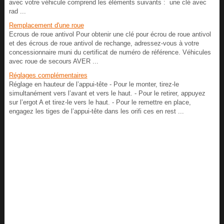
avec votre véhicule comprend les éléments suivants : une clé avec
rad ...
Remplacement d'une roue
Ecrous de roue antivol Pour obtenir une clé pour écrou de roue antivol
et des écrous de roue antivol de rechange, adressez-vous à votre
concessionnaire muni du certificat de numéro de référence. Véhicules
avec roue de secours AVER ...
Réglages complémentaires
Réglage en hauteur de l’appui-tête - Pour le monter, tirez-le
simultanément vers l’avant et vers le haut. - Pour le retirer, appuyez
sur l’ergot A et tirez-le vers le haut. - Pour le remettre en place,
engagez les tiges de l’appui-tête dans les orifi ces en rest ...