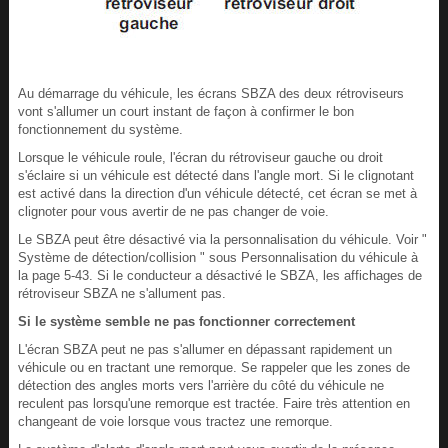
Au démarrage du véhicule, les écrans SBZA des deux rétroviseurs
vont s'allumer un court instant de façon à confirmer le bon
fonctionnement du système.
Lorsque le véhicule roule, l'écran du rétroviseur gauche ou droit
s'éclaire si un véhicule est détecté dans l'angle mort. Si le clignotant
est activé dans la direction d'un véhicule détecté, cet écran se met à
clignoter pour vous avertir de ne pas changer de voie.
Le SBZA peut être désactivé via la personnalisation du véhicule. Voir "
Système de détection/collision " sous Personnalisation du véhicule à
la page 5-43. Si le conducteur a désactivé le SBZA, les affichages de
rétroviseur SBZA ne s'allument pas.
Si le système semble ne pas fonctionner correctement
L'écran SBZA peut ne pas s'allumer en dépassant rapidement un
véhicule ou en tractant une remorque. Se rappeler que les zones de
détection des angles morts vers l'arrière du côté du véhicule ne
reculent pas lorsqu'une remorque est tractée. Faire très attention en
changeant de voie lorsque vous tractez une remorque.