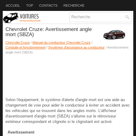
ACCUEIL
TOP
CONTACTS
RECHERCHE
Chevrolet Cruze: Avertissement angle
mort (SBZA)
Chevrolet Cruze
/
Manuel du conducteur Chevrolet Cruze
/
Conduite et fonctionnement
/
Systèmes d'assistance au conducteur
/ Avertissement
angle mort (SBZA)
Selon l'équipement, le système d'alerte d'angle mort est une aide au
changement de voie pour aider le conducteur à éviter un accident avec
les véhicules qui se trouvent dans les angles morts. L'afficheur
d'avertissement d'angle mort (SBZA) s'allume sur le rétroviseur
extérieur correspondant et clignote si le clignotant est activé.
Avertissement