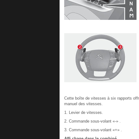
Cette boîte de vitesses à six rapports off
manuel des vitesses.
1. Levier de vitesses.
2. Commande sous-volant «-» .
3. Commande sous-volant «+» .
Affi chage dans le combiné