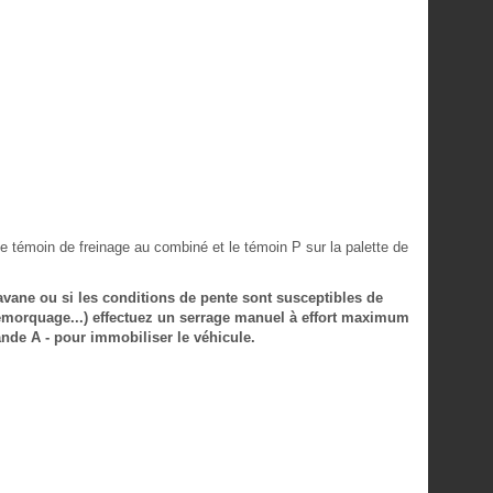
 le témoin de freinage au combiné et le témoin P sur la palette de
vane ou si les conditions de pente sont susceptibles de
remorquage...) effectuez un serrage manuel à effort maximum
nde A - pour immobiliser le véhicule.