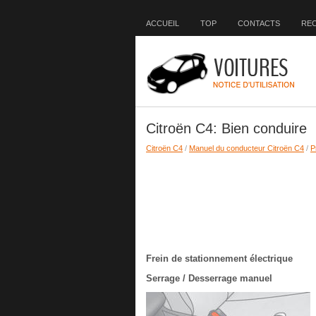
ACCUEIL
TOP
CONTACTS
RE
Citroën C4: Bien conduire
Citroën C4
/
Manuel du conducteur Citroën C4
/
P
Frein de stationnement électrique
Serrage / Desserrage manuel