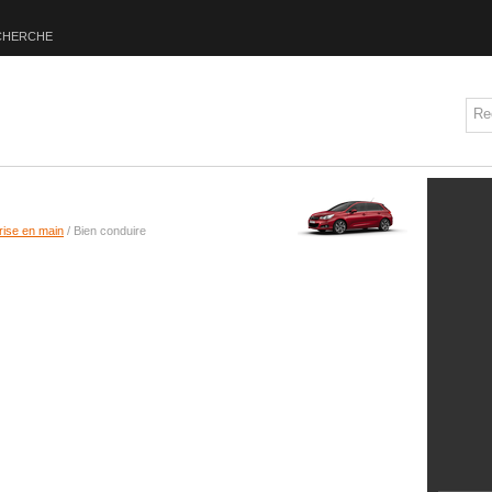
CHERCHE
rise en main
/ Bien conduire