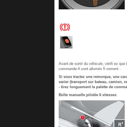
Avant de sortir du véhicule, vérifi ez que
commande A sont allumés fi xement .
Si vous tractez une remorque, une cara
varier (transport sur bateau, camion, 
- tirez longuement la palette de comma
Boîte manuelle pilotée 6 vitesses