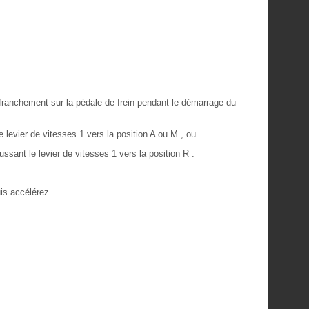
franchement sur la pédale de frein pendant le démarrage du
 levier de vitesses 1 vers la position A ou M , ou
ssant le levier de vitesses 1 vers la position R .
uis accélérez.