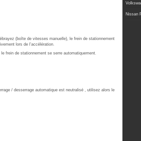
Volkswa
Nissan P
ébrayez (boîte de vitesses manuelle), le frein de stationnement
vement lors de l’accélération.
r, le frein de stationnement se serre automatiquement.
rage / desserrage automatique est neutralisé , utilisez alors le