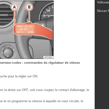
Volkswa
Nissan P
'inverseur-codes : commandes du régulateur de vitesse
he pour la régler sur ON.
 la droite sur OFF, soit vous coupez le contact d'allumage, le
e et on programme la vitesse à laquelle on veut circuler, le