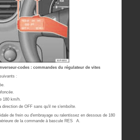
l'inverseur-codes : commandes du régulateur de vites
suivants :
ée.
nfoncée.
de 180 km/h.
 direction de OFF sans qu'il ne s'emboîte.
 pédale de frein ou d'embrayage ou ralentissez en dessous de 180
supérieure de la commande à bascule RES A.