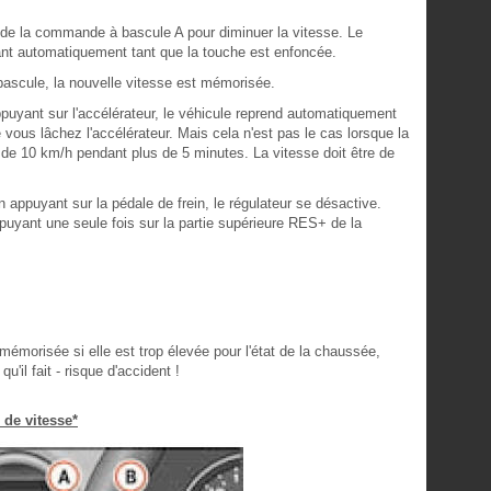
 de la commande à bascule A pour diminuer la vitesse. Le
rant automatiquement tant que la touche est enfoncée.
scule, la nouvelle vitesse est mémorisée.
uyant sur l'accélérateur, le véhicule reprend automatiquement
ous lâchez l'accélérateur. Mais cela n'est pas le cas lorsque la
e 10 km/h pendant plus de 5 minutes. La vitesse doit être de
appuyant sur la pédale de frein, le régulateur se désactive.
puyant une seule fois sur la partie supérieure RES+ de la
mémorisée si elle est trop élevée pour l'état de la chaussée,
u'il fait - risque d'accident !
 de vitesse*