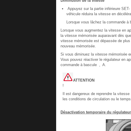
Diminution de la vitesse
Appuyez sur la partie inférieure SET-
véhicule réduira la vitesse en décélé
Lorsque vous lâchez la commande à ba
Lorsque vous augmentez la vitesse en app
la vitesse mémorisée auparavant dès que v
vitesse mémorisée est dépassée de plus d
nouveau mémorisée.
Si vous diminuez la vitesse mémorisée en 
Vous pouvez réactiver le régulateur en ap
commande à bascule , A.
ATTENTION
!
Il est dangereux de reprendre la vitesse 
les conditions de circulation ou le temps q
Désactivation temporaire du régulateur