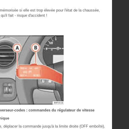
mémorisée si elle est trop élevée pour l'état de la chaussée,
u'il fait - risque d'accident !
'inverseur-codes : commandes du régulateur de vitesse
nique
 déplacer la commande jusqu'à la limite droite (OFF emboîté),