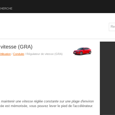
CHERCHE
 vitesse (GRA)
Utilisation
/
Conduite
/ Régulateur de vitesse (GRA)
 maintenir une vitesse réglée constante sur une plage d'environ
ée est mémorisée, vous pouvez lever le pied de l'accélérateur.