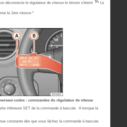
on déconnecte le régulateur de vitesse le témoin s'éteint
Le
nne la 1ère vitesse.*
'inverseur-codes : commandes du régulateur de vitesse
artie inférieure SET de la commande à bascule A lorsque la
enue constante dès que vous lâchez la commande à bascule.