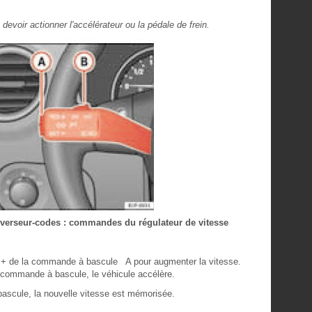
 devoir actionner l'accélérateur ou la pédale de frein.
'inverseur-codes : commandes du régulateur de vitesse
S+ de la commande à bascule A pour augmenter la vitesse.
commande à bascule, le véhicule accélère.
scule, la nouvelle vitesse est mémorisée.