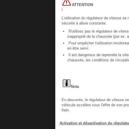
ATTENTION
!
L'utilisation du régulateur de vitesse se 
sécurité à allure constante.
N'utilisez pas le régulateur de vites
inapproprié de la chaussée (par ex. a
Pour empêcher l'utilisation involonta
en être servi.
Il est dangereux de reprendre la vite
chaussée, les conditions de circulatio
Nota
En descente, le régulateur de vitesse ne
véhicule accélère sous l'effet de son pr
frein.
Activation et désactivation du régulate