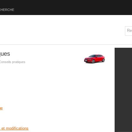
CHERCHE
ques
Conseils pratiques
ue
et modifications