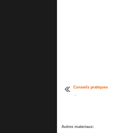
Conseils pratiques
...
Autres materiaux: