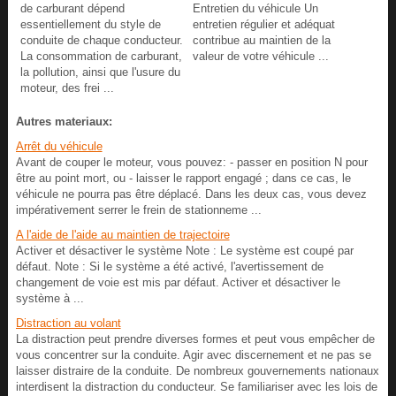
de carburant dépend
Entretien du véhicule Un
essentiellement du style de
entretien régulier et adéquat
conduite de chaque conducteur.
contribue au maintien de la
La consommation de carburant,
valeur de votre véhicule ...
la pollution, ainsi que l'usure du
moteur, des frei ...
Autres materiaux:
Arrêt du véhicule
Avant de couper le moteur, vous pouvez: - passer en position N pour
être au point mort, ou - laisser le rapport engagé ; dans ce cas, le
véhicule ne pourra pas être déplacé. Dans les deux cas, vous devez
impérativement serrer le frein de stationneme ...
A l'aide de l'aide au maintien de trajectoire
Activer et désactiver le système Note : Le système est coupé par
défaut. Note : Si le système a été activé, l'avertissement de
changement de voie est mis par défaut. Activer et désactiver le
système à ...
Distraction au volant
La distraction peut prendre diverses formes et peut vous empêcher de
vous concentrer sur la conduite. Agir avec discernement et ne pas se
laisser distraire de la conduite. De nombreux gouvernements nationaux
interdisent la distraction du conducteur. Se familiariser avec les lois de