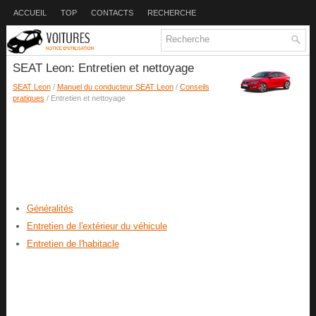
ACCUEIL
TOP
CONTACTS
RECHERCHE
SEAT Leon: Entretien et nettoyage
SEAT Leon
/
Manuel du conducteur SEAT Leon
/
Conseils
pratiques
/ Entretien et nettoyage
Généralités
Entretien de l'extérieur du véhicule
Entretien de l'habitacle